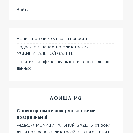
Войти
Наши читатели ждут ваши новости
Поделитесь новостью с читателями
MUNИЦИПАЛЬНОЙ GAZЕТЫ
Политика конфиденциальности персональных
данных
АФИША MG
С новогодними и рождественскими
праздниками!
Редакция MUNИЦИПАЛЬНОЙ GAZЕТЫ от всей
души поздравляет читателей с новогодними и