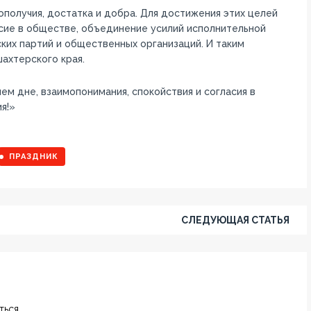
ополучия, достатка и добра. Для достижения этих целей
асие в обществе, объединение усилий исполнительной
ких партий и общественных организаций. И таким
ахтерского края.
ем дне, взаимопонимания, спокойствия и согласия в
я!»
ПРАЗДНИК
СЛЕДУЮЩАЯ СТАТЬЯ
ься.