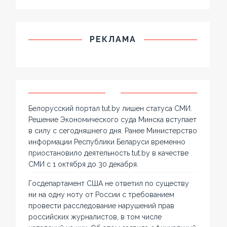
РЕКЛАМА
Белорусский портал tut.by лишен статуса СМИ.
Решение Экономического суда Минска вступает
в силу с сегодняшнего дня. Ранее Министерство
информации Республики Беларуси временно
приостановило деятельность tut.by в качестве
СМИ с 1 октября до 30 декабря.
Госдепартамент США не ответил по существу
ни на одну ноту от России с требованием
провести расследование нарушений прав
российских журналистов, в том числе