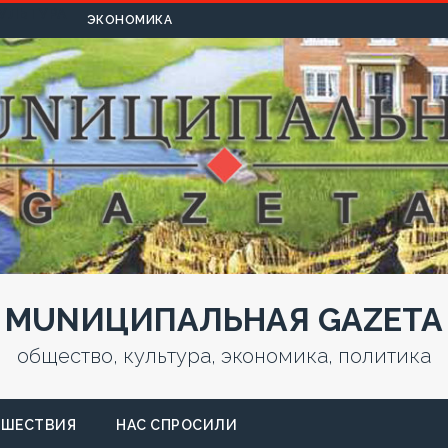
УЛЬТУРА
ЭКОНОМИКА
MUNИЦИПАЛЬНАЯ GAZЕТА
общество, культура, экономика, политика
СШЕСТВИЯ
НАС СПРОСИЛИ