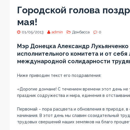
Городской голова позд
мая!
01/05/2013
admin
Донбасса
0
Мэр Донецка Александр Лукьянченко 
исполнительного комитета и от себя
международной солидарности трудя
Ниже приводим текст его поздравления:
«Дорогие дончане! С течением времени этот день не 
праздник содружества и мира, единения в отстаивани
Первомай – пора расцвета и обновления в природе, 
начинания. В этот день мы славим созидательный труд
трудовых свершений наших земляков на благо процве