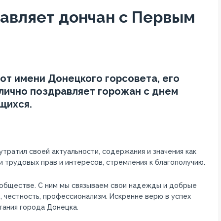
равляет дончан с Первым
от имени Донецкого горсовета, его
 лично поздравляет горожан с днем
щихся.
утратил своей актуальности, содержания и значения как
и трудовых прав и интересов, стремления к благополучию.
в обществе. С ним мы связываем свои надежды и добрые
, честность, профессионализм. Искренне верю в успех
тания города Донецка.