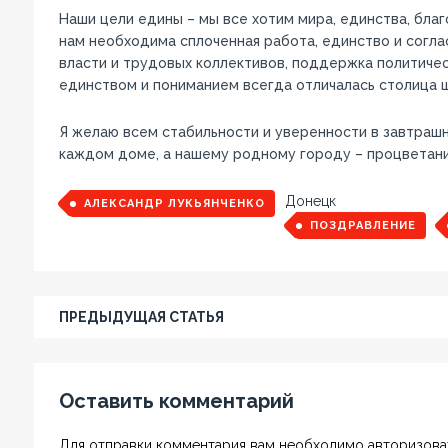
Наши цели едины – мы все хотим мира, единства, благ
нам необходима сплоченная работа, единство и согл
власти и трудовых коллективов, поддержка политичес
единством и пониманием всегда отличалась столица ш
Я желаю всем стабильности и уверенности в завтрашн
каждом доме, а нашему родному городу – процветани
Донецк
АЛЕКСАНДР ЛУКЬЯНЧЕНКО
ПОЗДРАВЛЕНИЕ
ПРЕДЫДУЩАЯ СТАТЬЯ
Оставить комментарий
Для отправки комментария вам необходимо авторизоват