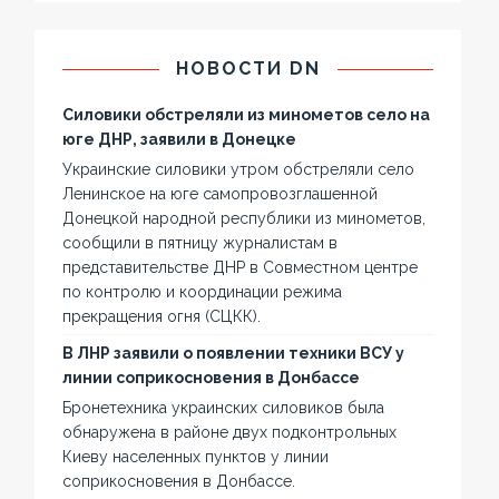
НОВОСТИ DN
Силовики обстреляли из минометов село на
юге ДНР, заявили в Донецке
Украинские силовики утром обстреляли село
Ленинское на юге самопровозглашенной
Донецкой народной республики из минометов,
сообщили в пятницу журналистам в
представительстве ДНР в Совместном центре
по контролю и координации режима
прекращения огня (СЦКК).
В ЛНР заявили о появлении техники ВСУ у
линии соприкосновения в Донбассе
Бронетехника украинских силовиков была
обнаружена в районе двух подконтрольных
Киеву населенных пунктов у линии
соприкосновения в Донбассе.