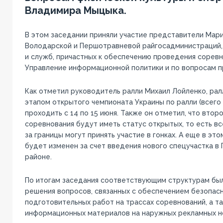
Владимира Мыцыка.
В этом заседании приняли участие представители Мари
Володарской и Першотравневой райгосадминистраций,
и служб, причастных к обеспечению проведения сорев
Управление информационной политики и по вопросам п
Как отметил руководитель ралли Михаил Лойленко, ралл
этапом открытого чемпионата Украины по ралли (всего 
проходить с 14 по 15 июня. Также он отметил, что втор
соревнования будут иметь статус открытых, то есть в
за границы могут принять участие в гонках. А еще в эт
будет изменен за счет введения нового спецучастка 
районе.
По итогам заседания соответствующим структурам был
решения вопросов, связанных с обеспечением безопас
подготовительных работ на трассах соревнований, а 
информационных материалов на наружных рекламных н