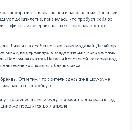
 разнообразие стилей, тканей и направлений. Донецкий
зднует десятилетие, призналась, что пробует себя во
ии – офисная и вечерних платьев – вызвали восторг
нины Лившиц, а особенно – ее юных моделей. Дизайнер
ое кино», выдержанную в академических монохромных
ии «Восточная сказка» Натальи Копотевой, которые под
ценические костюмы для бейли-данса.
 бренды. Отметим, что зрители здесь же в шоу-руме
 или заказать подобную.
анут традиционными и будут проходить два раза в год,
шние же продлятся до 7 апреля.