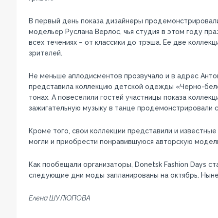
В первый день показа дизайнеры продемонстрировали
модельер Руслана Верлос, чья студия в этом году пра
всех течениях – от классики до трэша. Ее две коллекц
зрителей.
Не меньше аплодисментов прозвучало и в адрес Анто
представила коллекцию детской одежды «Черно-бел
тонах. А повеселили гостей участницы показа коллекц
зажигательную музыку в танце продемонстрировали с
Кроме того, свои коллекции представили и известные
могли и приобрести понравившуюся авторскую модель
Как пообещали организаторы, Donetsk Fashion Days ст
следующие дни моды запланированы на октябрь. Ныне
Елена ШУЛЮПОВА