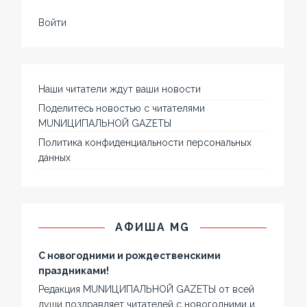
Войти
Наши читатели ждут ваши новости
Поделитесь новостью с читателями
MUNИЦИПАЛЬНОЙ GAZЕТЫ
Политика конфиденциальности персональных
данных
АФИША MG
С новогодними и рождественскими
праздниками!
Редакция MUNИЦИПАЛЬНОЙ GAZЕТЫ от всей
души поздравляет читателей с новогодними и