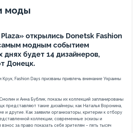
и моды
r Plaza» открылись Donetsk Fashion
х самым модным событием
 днях будет 14 дизайнеров,
т Донецк.
Крук, Fashion Days призваны привлечь внимание Украины
молин и Анна Бублик, показы их коллекций запланированы
ецк представляют такие дизайнеры, как Наталья Воронина,
е и другие. Как заявили организаторы, критерии к отбору
редставленной коллекции, современные эскизы и
 взнос за право показать себя зрителям – пять тысяч