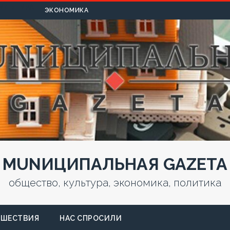
УЛЬТУРА
ЭКОНОМИКА
MUNИЦИПАЛЬНАЯ GAZЕТА
общество, культура, экономика, политика
СШЕСТВИЯ
НАС СПРОСИЛИ