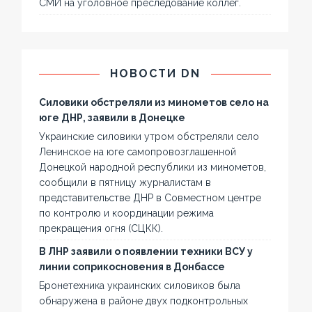
СМИ на уголовное преследование коллег.
НОВОСТИ DN
Силовики обстреляли из минометов село на
юге ДНР, заявили в Донецке
Украинские силовики утром обстреляли село
Ленинское на юге самопровозглашенной
Донецкой народной республики из минометов,
сообщили в пятницу журналистам в
представительстве ДНР в Совместном центре
по контролю и координации режима
прекращения огня (СЦКК).
В ЛНР заявили о появлении техники ВСУ у
линии соприкосновения в Донбассе
Бронетехника украинских силовиков была
обнаружена в районе двух подконтрольных