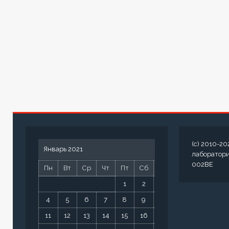
(c) 2010-20
Январь 2021
лаборатор
002BE
Пн
Вт
Ср
Чт
Пт
Сб
Вс
1
2
3
4
5
6
7
8
9
10
11
12
13
14
15
16
17