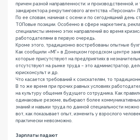
причем разной направленности: и производственной, и 
замдиректора рекрутингового агентства «Персонал» Л
По ее словам, начиная с осени и по сегодняшний день с
ТОПовые позиции. Особенно в сфере маркетинга, рекла
специалисты именно этих направлений во время кризис
работодателями в первую очередь.
Кроме этого, традиционно востребованы опытные бухг
Как сообщили «МГ» в Донецком городском центре занят
которые присутствуют на предприятиях в незначительн
отсутствуют на рынке труда – это администратор, дел
юрисконсульт и др.
Что касается требований к соискателям, то традицион
В то же время при прочих равных условиях работодат
на культуру общения будущего сотрудника. Как правил
одинаковые резюме, выбирают более коммуникативных
знаний и навыки труда по данной специальности можно
вот, как показывает опыт, изменить у взрослого челов
практически невозможно.
Зарплаты падают