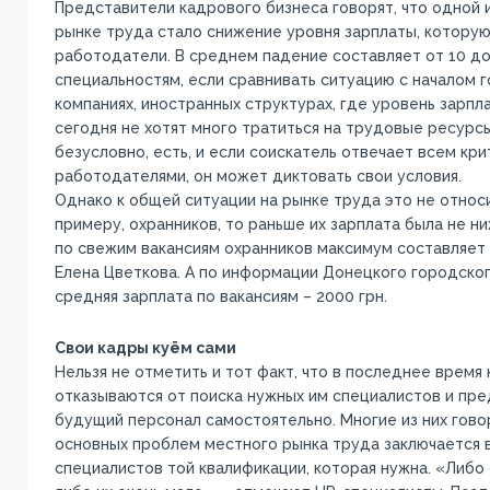
Представители кадрового бизнеса говорят, что одной 
рынке труда стало снижение уровня зарплаты, котору
работодатели. В среднем падение составляет от 10 до
специальностям, если сравнивать ситуацию с началом г
компаниях, иностранных структурах, где уровень зарпл
сегодня не хотят много тратиться на трудовые ресурсы
безусловно, есть, и если соискатель отвечает всем кр
работодателями, он может диктовать свои условия.
Однако к общей ситуации на рынке труда это не относит
примеру, охранников, то раньше их зарплата была не ниж
по свежим вакансиям охранников максимум составляет 
Елена Цветкова. А по информации Донецкого городског
средняя зарплата по вакансиям – 2000 грн.
Свои кадры куём сами
Нельзя не отметить и тот факт, что в последнее время
отказываются от поиска нужных им специалистов и пр
будущий персонал самостоятельно. Многие из них говор
основных проблем местного рынка труда заключается в
специалистов той квалификации, которая нужна. «Либо 