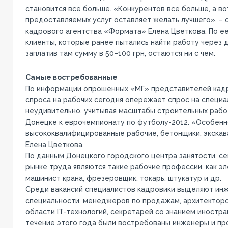
становится все больше. «Конкурентов все больше, а во
предоставляемых услуг оставляет желать лучшего», –
кадрового агентства «Формата» Елена Цветкова. По ее
клиенты, которые ранее пытались найти работу через д
заплатив там сумму в 50–100 грн, остаются ни с чем.
Самые востребованные
По информации опрошенных «МГ» представителей кадр
спроса на рабочих сегодня опережает спрос на специал
неудивительно, учитывая масштабы строительных работ
Донецке к еврочемпионату по футболу-2012. «Особен
высококвалифицированные рабочие, бетонщики, экскав
Елена Цветкова.
По данным Донецкого городского центра занятости, се
рынке труда являются такие рабочие профессии, как э
машинист крана, фрезеровщик, токарь, штукатур и др.
Среди вакансий специалистов кадровики выделяют ин
специальности, менеджеров по продажам, архитекторо
области IT-технологий, секретарей со знанием иностран
течение этого года были востребованы инженеры и пр