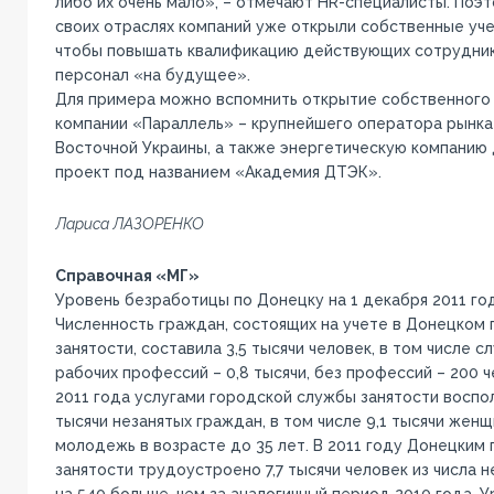
либо их очень мало», – отмечают HR-специалисты. Поэт
своих отраслях компаний уже открыли собственные уче
чтобы повышать квалификацию действующих сотруднико
персонал «на будущее».
Для примера можно вспомнить открытие собственного
компании «Параллель» – крупнейшего оператора рынк
Восточной Украины, а также энергетическую компанию
проект под названием «Академия ДТЭК».
Лариса ЛАЗОРЕНКО
Справочная «МГ»
Уровень безработицы по Донецку на 1 декабря 2011 год
Численность граждан, состоящих на учете в Донецком
занятости, составила 3,5 тысячи человек, в том числе сл
рабочих профессий – 0,8 тысячи, без профессий – 200 ч
2011 года услугами городской службы занятости воспол
тысячи незанятых граждан, в том числе 9,1 тысячи женщ
молодежь в возрасте до 35 лет. В 2011 году Донецким
занятости трудоустроено 7,7 тысячи человек из числа н
на 540 больше, чем за аналогичный период 2010 года. 