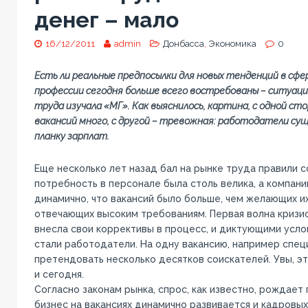
денег – мало
16/12/2011
admin
Донбасса
,
Экономика
0
Есть ли реальные предпосылки для новых тенденций в сфе
профессии сегодня больше всего востребованы – ситуац
труда изучала «МГ». Как выяснилось, картина, с одной с
вакансий много, с другой – тревожная: работодатели с
планку зарплат.
Еще несколько лет назад бал на рынке труда правили с
потребность в персонале была столь велика, а компани
динамично, что вакансий было больше, чем желающих их
отвечающих высоким требованиям. Первая волна кризи
внесла свои коррективы в процесс, и диктующими усло
стали работодатели. На одну вакансию, например специ
претендовать несколько десятков соискателей. Увы, эт
и сегодня.
Согласно законам рынка, спрос, как известно, рождает
бизнес на вакансиях динамично развивается и кадровых