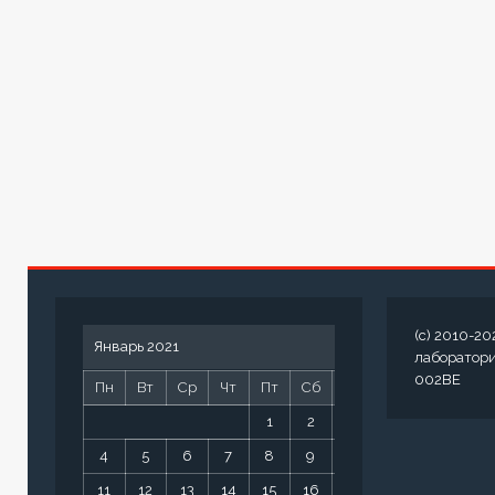
(c) 2010-20
Январь 2021
лаборатор
002BE
Пн
Вт
Ср
Чт
Пт
Сб
Вс
1
2
3
4
5
6
7
8
9
10
11
12
13
14
15
16
17