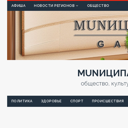
КУЛЬТ
АФИША
НОВОСТИ РЕГИОНОВ
ОБЩЕСТВО
MUNИЦИПА
общество, культ
ПОЛИТИКА
ЗДОРОВЬЕ
СПОРТ
ПРОИСШЕСТВИЯ