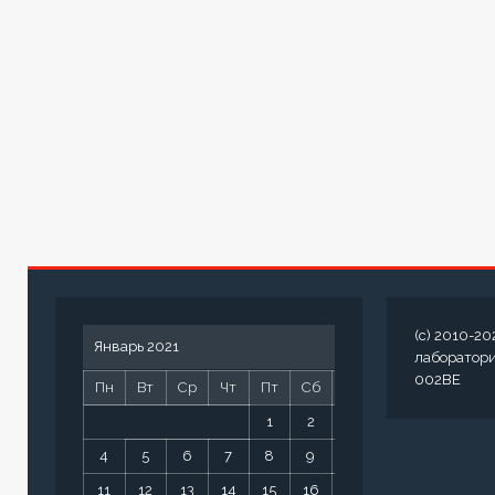
(c) 2010-20
Январь 2021
лаборатор
002BE
Пн
Вт
Ср
Чт
Пт
Сб
Вс
1
2
3
4
5
6
7
8
9
10
11
12
13
14
15
16
17