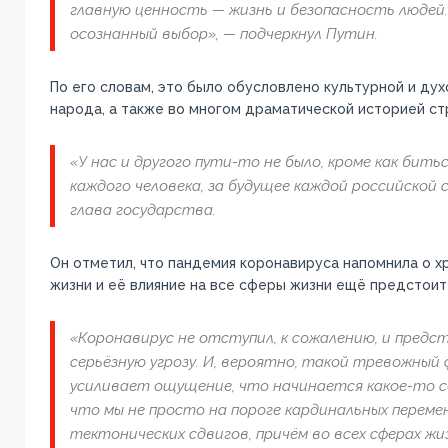
главную ценность — жизнь и безопасность людей.
осознанный выбор», — подчеркнул Путин.
По его словам, это было обусловлено культурной и ду
народа, а также во многом драматической историей ст
«У нас и другого пути-то не было, кроме как бить
каждого человека, за будущее каждой российской с
глава государства.
Он отметил, что пандемия коронавируса напомнила о х
жизни и её влияние на все сферы жизни ещё предстоит
«Коронавирус не отступил, к сожалению, и предст
серьёзную угрозу. И, вероятно, такой тревожный 
усиливает ощущение, что начинается какое-то со
что мы не просто на пороге кардинальных перемен
тектонических сдвигов, причём во всех сферах жи