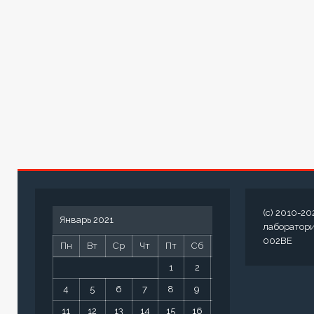
(c) 2010-20
Январь 2021
лаборатор
002BE
Пн
Вт
Ср
Чт
Пт
Сб
Вс
1
2
3
4
5
6
7
8
9
10
11
12
13
14
15
16
17