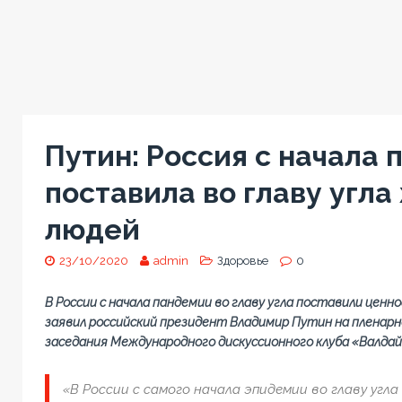
Путин: Россия с начала
поставила во главу угла
людей
23/10/2020
admin
Здоровье
0
В России с начала пандемии во главу угла поставили ценн
заявил российский президент Владимир Путин на пленарно
заседания Международного дискуссионного клуба «Валдай
«В России с самого начала эпидемии во главу угл