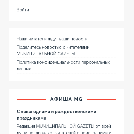
Войти
Наши читатели ждут ваши новости
Поделитесь новостью с читателями
MUNИЦИПАЛЬНОЙ GAZЕТЫ
Политика конфиденциальности персональных
данных
АФИША MG
С новогодними и рождественскими
праздниками!
Редакция MUNИЦИПАЛЬНОЙ GAZЕТЫ от всей
души поздравляет читателей с новогодними и