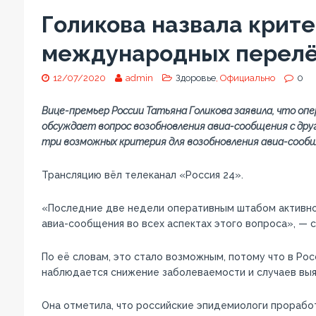
Голикова назвала крит
международных перелё
12/07/2020
admin
Здоровье
, Официально
0
Вице-премьер России Татьяна Голикова заявила, что о
обсуждает вопрос возобновления авиа-сообщения с дру
три возможных критерия для возобновления авиа-сооб
Трансляцию вёл телеканал «Россия 24».
«Последние две недели оперативным штабом активн
авиа-сообщения во всех аспектах этого вопроса», — с
По её словам, это стало возможным, потому что в Ро
наблюдается снижение заболеваемости и случаев выя
Она отметила, что российские эпидемиологи прорабо