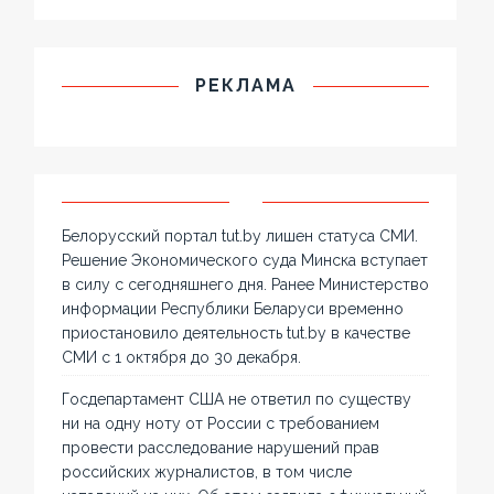
РЕКЛАМА
Белорусский портал tut.by лишен статуса СМИ.
Решение Экономического суда Минска вступает
в силу с сегодняшнего дня. Ранее Министерство
информации Республики Беларуси временно
приостановило деятельность tut.by в качестве
СМИ с 1 октября до 30 декабря.
Госдепартамент США не ответил по существу
ни на одну ноту от России с требованием
провести расследование нарушений прав
российских журналистов, в том числе