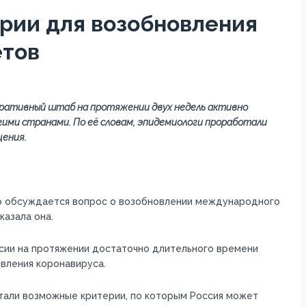
ерии для возобновления
тов
перативный штаб на протяжении двух недель активно
гими странами. По её словам, эпидемиологи проработали
щения.
о обсуждается вопрос о возобновлении международного
казала она.
ссии на протяжении достаточно длительного времени
вления коронавируса.
тали возможные критерии, по которым Россия может