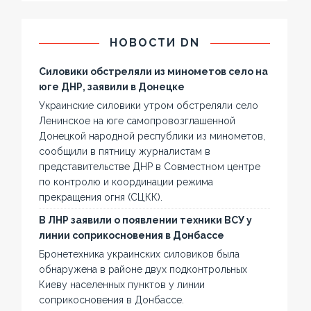
НОВОСТИ DN
Силовики обстреляли из минометов село на
юге ДНР, заявили в Донецке
Украинские силовики утром обстреляли село
Ленинское на юге самопровозглашенной
Донецкой народной республики из минометов,
сообщили в пятницу журналистам в
представительстве ДНР в Совместном центре
по контролю и координации режима
прекращения огня (СЦКК).
В ЛНР заявили о появлении техники ВСУ у
линии соприкосновения в Донбассе
Бронетехника украинских силовиков была
обнаружена в районе двух подконтрольных
Киеву населенных пунктов у линии
соприкосновения в Донбассе.