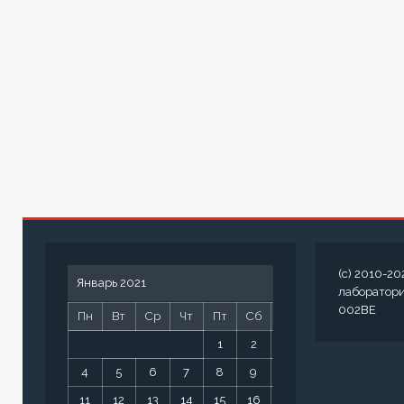
(c) 2010-20
Январь 2021
лаборатор
002BE
Пн
Вт
Ср
Чт
Пт
Сб
Вс
1
2
3
4
5
6
7
8
9
10
11
12
13
14
15
16
17