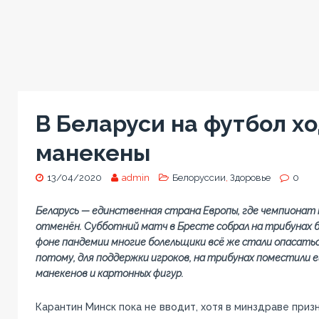
В Беларуси на футбол х
манекены
13/04/2020
admin
Белоруссии
,
Здоровье
0
Беларусь — единственная страна Европы, где чемпионат 
отменён. Субботний матч в Бресте собрал на трибунах б
фоне пандемии многие болельщики всё же стали опасатьс
потому, для поддержки игроков, на трибунах поместили 
манекенов и картонных фигур.
Карантин Минск пока не вводит, хотя в минздраве при