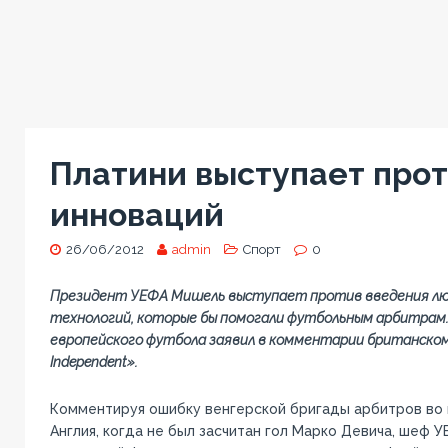
Платини выступает про
инноваций
26/06/2012
admin
Спорт
0
Президент УЕФА Мишель выступает против введения лю
технологий, которые бы помогали футбольным арбитрам
европейского футбола заявил в комментарии британском
Independent».
Комментируя ошибку венгерской бригады арбитров во 
Англия, когда не был засчитан гол Марко Девича, шеф У