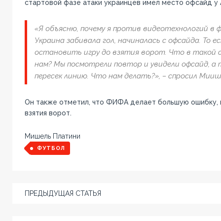
стартовой фазе атаки украинцев имел место офсайд у
«Я объясню, почему я против видеотехнологий в ф
Украина забивала гол, начиналась с офсайда. То 
остановить игру до взятия ворот. Что в такой 
нам? Мы посмотрели повтор и увидели офсайд, а 
пересек линию. Что нам делать?», – спросил Мии
Он также отметил, что ФИФА делает большую ошибку, 
взятия ворот.
Мишель Платини
ФУТБОЛ
ПРЕДЫДУЩАЯ СТАТЬЯ