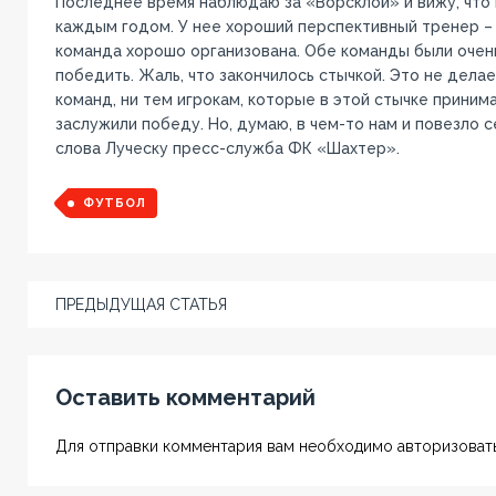
Последнее время наблюдаю за «Ворсклой» и вижу, что 
каждым годом. У нее хороший перспективный тренер – 
команда хорошо организована. Обе команды были очен
победить. Жаль, что закончилось стычкой. Это не делае
команд, ни тем игрокам, которые в этой стычке приним
заслужили победу. Но, думаю, в чем-то нам и повезло с
слова Луческу пресс-служба ФК «Шахтер».
ФУТБОЛ
ПРЕДЫДУЩАЯ СТАТЬЯ
Оставить комментарий
Для отправки комментария вам необходимо авторизовать