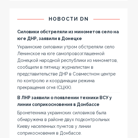
НОВОСТИ DN
Силовики обстреляли из минометов село на
юге ДНР, заявили в Донецке
Украинские силовики утром обстреляли село
Ленинское на юге самопровозглашенной
Донецкой народной республики из минометов,
сообщили в пятницу журналистам в
представительстве ДНР в Совместном центре
по контролю и координации режима
прекращения огня (СЦКК).
В ЛНР заявили о появлении техники ВСУ у
линии соприкосновения в Донбассе
Бронетехника украинских силовиков была
обнаружена в районе двух подконтрольных
Киеву населенных пунктов у линии
соприкосновения в Донбассе.