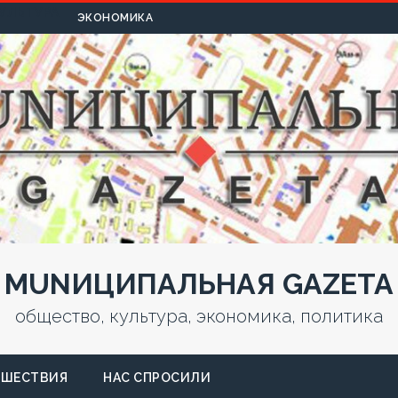
УЛЬТУРА
ЭКОНОМИКА
MUNИЦИПАЛЬНАЯ GAZЕТА
общество, культура, экономика, политика
СШЕСТВИЯ
НАС СПРОСИЛИ