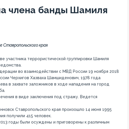
ла члена банды Шамиля
ке Ставропольского края
ве участника террористической группировки Шамиля
ведомства.
ерации во взаимодействии с МВД России 19 ноября 2018
ссии Черхигов Хазваха Шамшиденович, 1978 года
ва в захвате заложников в ходе нападения на город
ба.
сечения в виде заключения под стражу. Ведется
нновск Ставропольского края произошло 14 июня 1995
ния получили 415 человек.
2013 годы были осуждены и приговорены к различным
.