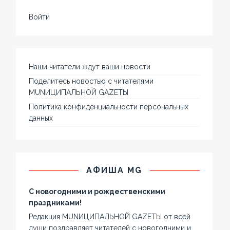
Войти
Наши читатели ждут ваши новости
Поделитесь новостью с читателями
MUNИЦИПАЛЬНОЙ GAZЕТЫ
Политика конфиденциальности персональных
данных
АФИША MG
С новогодними и рождественскими
праздниками!
Редакция MUNИЦИПАЛЬНОЙ GAZЕТЫ от всей
души поздравляет читателей с новогодними и