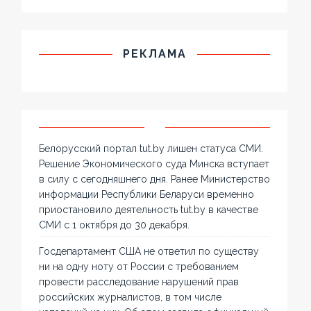
РЕКЛАМА
Белорусский портал tut.by лишен статуса СМИ.
Решение Экономического суда Минска вступает
в силу с сегодняшнего дня. Ранее Министерство
информации Республики Беларуси временно
приостановило деятельность tut.by в качестве
СМИ с 1 октября до 30 декабря.
Госдепартамент США не ответил по существу
ни на одну ноту от России с требованием
провести расследование нарушений прав
российских журналистов, в том числе