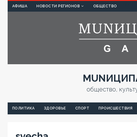
КУЛЬТ
АФИША
НОВОСТИ РЕГИОНОВ
ОБЩЕСТВО
MUNИЦИПА
общество, культ
ПОЛИТИКА
ЗДОРОВЬЕ
СПОРТ
ПРОИСШЕСТВИЯ
svecha