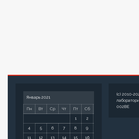
(c) 2010-20
Январь 2021
лаборатор
002BE
Пн
Вт
Ср
Чт
Пт
Сб
Вс
1
2
3
4
5
6
7
8
9
10
11
12
13
14
15
16
17