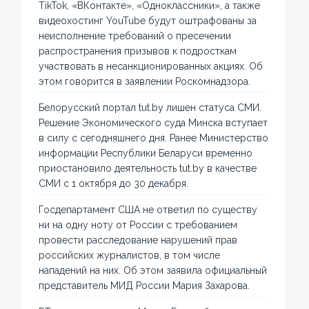
TikTok, «ВКонтакте», «Одноклассники», а также
видеохостинг YouTube будут оштрафованы за
неисполнение требований о пресечении
распространения призывов к подросткам
участвовать в несанкционированных акциях. Об
этом говорится в заявлении Роскомнадзора.
Белорусский портал tut.by лишен статуса СМИ.
Решение Экономического суда Минска вступает
в силу с сегодняшнего дня. Ранее Министерство
информации Республики Беларуси временно
приостановило деятельность tut.by в качестве
СМИ с 1 октября до 30 декабря.
Госдепартамент США не ответил по существу
ни на одну ноту от России с требованием
провести расследование нарушений прав
российских журналистов, в том числе
нападений на них. Об этом заявила официальный
представитель МИД России Мария Захарова.