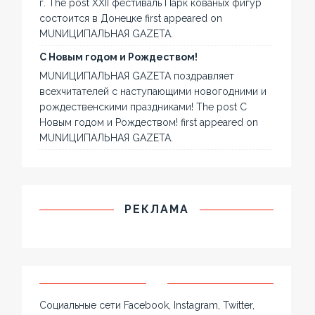
г. The post XXII фестиваль Парк кованых фигур
состоится в Донецке first appeared on
MUNИЦИПАЛЬНАЯ GAZЕТА.
С Новым годом и Рождеством!
MUNИЦИПАЛЬНАЯ GAZЕТА поздравляет
всехчитателей с наступающими новогодними и
рождественскими праздниками! The post С
Новым годом и Рождеством! first appeared on
MUNИЦИПАЛЬНАЯ GAZЕТА.
РЕКЛАМА
Социальные сети Facebook, Instagram, Twitter,