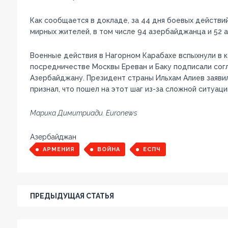
Как сообщается в докладе, за 44 дня боевых действи
мирных жителей, в том числе 94 азербайджанца и 52 а
Военные действия в Нагорном Карабахе вспыхнули в к
посредничестве Москвы Ереван и Баку подписали сог
Азербайджану. Президент страны Ильхам Алиев заяви
признал, что пошел на этот шаг из-за сложной ситуаци
Марика Димитриади. Euronews
Азербайджан
АРМЕНИЯ
ВОЙНА
ЕСПЧ
ПРЕДЫДУЩАЯ СТАТЬЯ