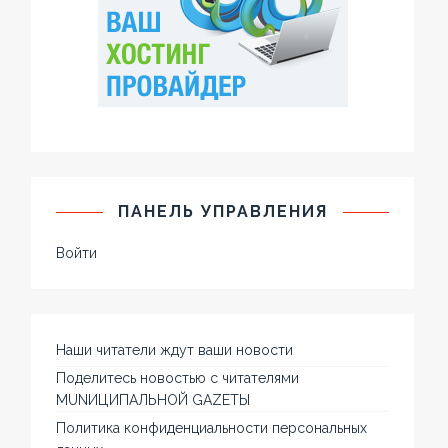
ПАНЕЛЬ УПРАВЛЕНИЯ
Войти
Наши читатели ждут ваши новости
Поделитесь новостью с читателями
MUNИЦИПАЛЬНОЙ GAZЕТЫ
Политика конфиденциальности персональных