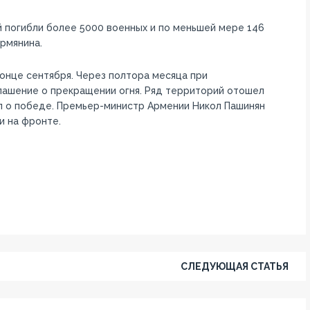
й погибли более 5000 военных и по меньшей мере 146
рмянина.
онце сентября. Через полтора месяца при
лашение о прекращении огня. Ряд территорий отошел
л о победе. Премьер-министр Армении Никол Пашинян
и на фронте.
СЛЕДУЮЩАЯ СТАТЬЯ