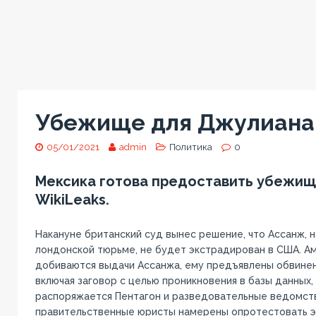
Убежище для Джулиана
05/01/2021
admin
Политика
0
Мексика готова предоставить убежи
WikiLeaks.
Накануне британский суд вынес решение, что Ассанж, 
лондонской тюрьме, не будет экстрадирован в США. А
добиваются выдачи Ассанжа, ему предъявлены обвинени
включая заговор с целью проникновения в базы данных
распоряжается Пентагон и разведовательные ведомств
правительственные юристы намерены опротестовать э