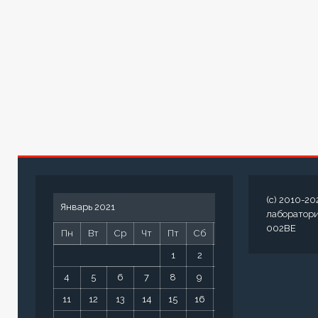
(c) 2010-20
Январь 2021
лаборатор
002BE
Пн
Вт
Ср
Чт
Пт
Сб
Вс
1
2
3
4
5
6
7
8
9
10
11
12
13
14
15
16
17