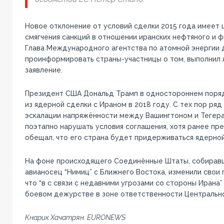
Новое отклонение от условий сделки 2015 года имеет 
смягчения санкций в отношении иранских нефтяного и 
Глава Международного агентства по атомной энергии
проинформировать страны-участницы о том, выполнил 
заявление.
Президент США Дональд Трамп в одностороннем поряд
из ядерной сделки с Ираном в 2018 году. С тех пор ряд
эскалации напряжённости между Вашингтоном и Тегера
поэтапно нарушать условия соглашения, хотя ранее пр
обещал, что его страна будет придерживаться ядерной
На фоне происходящего Соединённые Штаты, собирав
авианосец “Нимиц” с Ближнего Востока, изменили свои п
что “в с связи с недавними угрозами со стороны Ирана”
боевом дежурстве в зоне ответственности Центрально
Кнарик Хачатрян. EURONEWS