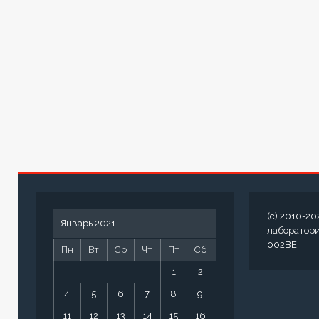
(c) 2010-20
Январь 2021
лаборатор
002BE
Пн
Вт
Ср
Чт
Пт
Сб
Вс
1
2
3
4
5
6
7
8
9
10
11
12
13
14
15
16
17