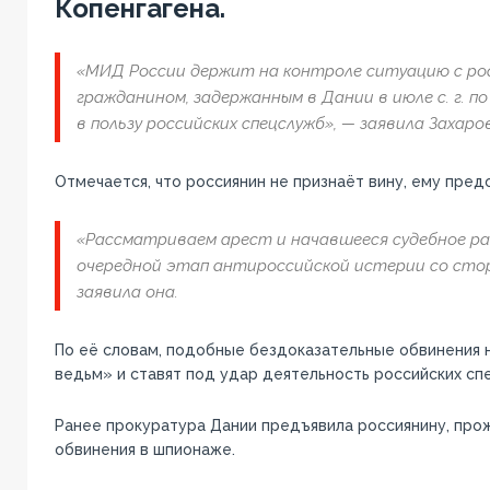
Копенгагена.
«МИД России держит на контроле ситуацию с ро
гражданином, задержанным в Дании в июле с. г. п
в пользу российских спецслужб», — заявила Захаро
Отмечается, что россиянин не признаёт вину, ему пред
«Рассматриваем арест и начавшееся судебное р
очередной этап антироссийской истерии со стор
заявила она.
По её словам, подобные бездоказательные обвинения 
ведьм» и ставят под удар деятельность российских сп
Ранее прокуратура Дании предъявила россиянину, про
обвинения в шпионаже.