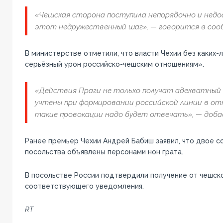
«Чешская сторона поступила непорядочно и недо
этот недружественный шаг», — говорится в соо
В министерстве отметили, что власти Чехии без каких-
серьёзный урон российско-чешским отношениям».
«Действия Праги не только получат адекватный 
учтены при формировании российской линии в от
такие провокации надо будет отвечать», — доба
Ранее премьер Чехии Андрей Бабиш заявил, что двое с
посольства объявлены персонами нон грата.
В посольстве России подтвердили получение от чешск
соответствующего уведомления.
RT