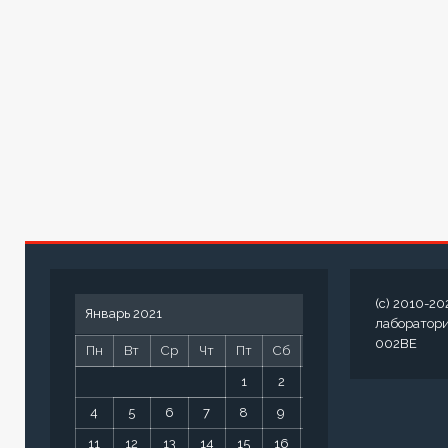
(c) 2010-20
Январь 2021
лаборатор
002BE
Пн
Вт
Ср
Чт
Пт
Сб
Вс
1
2
3
4
5
6
7
8
9
10
11
12
13
14
15
16
17