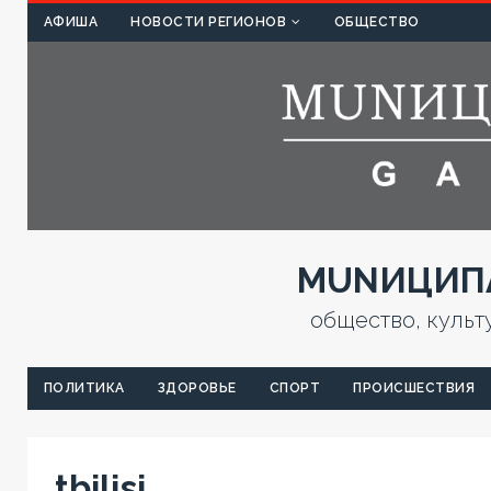
КУЛЬТ
АФИША
НОВОСТИ РЕГИОНОВ
ОБЩЕСТВО
MUNИЦИПА
общество, культ
ПОЛИТИКА
ЗДОРОВЬЕ
СПОРТ
ПРОИСШЕСТВИЯ
tbilisi