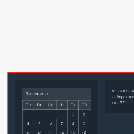
(c) 2010-20
Январь 2021
лаборатор
002BE
Пн
Вт
Ср
Чт
Пт
Сб
Вс
1
2
3
4
5
6
7
8
9
10
11
12
13
14
15
16
17