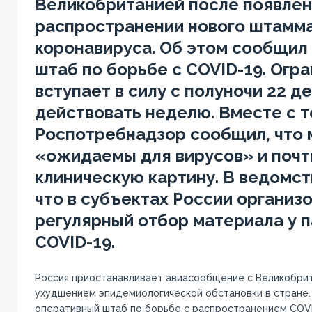
Великобританией после появлен
распространении нового штамм
коронавируса. Об этом сообщил
штаб по борьбе с COVID-19. Огр
вступает в силу с полуночи 22 д
действовать неделю. Вместе с 
Роспотребнадзор сообщил, что 
«ожидаемы для вирусов» и почт
клиническую картину. В ведомст
что в субъектах России организ
регулярный отбор материала у п
COVID-19.
Россия приостанавливает авиасообщение с Великобрит
ухудшением эпидемиологической обстановки в стране.
оперативный штаб по борьбе с распространением COVI