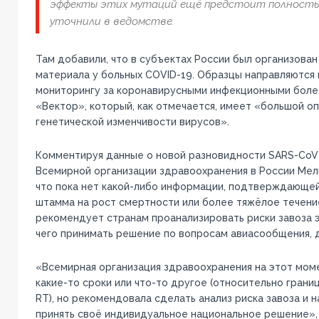
эффекты этих мутаций ещё предстоит полность
уточнили в ведомстве.
Там добавили, что в субъектах России был организова
материала у больных COVID-19. Образцы направляются
мониторингу за коронавирусными инфекционными боле
«Вектор», который, как отмечается, имеет «большой о
генетической изменчивости вирусов».
Комментируя данные о новой разновидности SARS-CoV-
Всемирной организации здравоохранения в России Мел
что пока нет какой-либо информации, подтверждающей
штамма на рост смертности или более тяжёлое течени
рекомендует странам проанализировать риски завоза э
чего принимать решение по вопросам авиасообщения, 
«Всемирная организация здравоохранения на этот мом
какие-то сроки или что-то другое (относительно грани
RT), но рекомендовала сделать анализ риска завоза и н
принять своё индивидуальное национальное решение»,