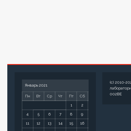
(c) 2010-20
Январь 2021
лаборатор
002BE
Пн
Вт
Ср
Чт
Пт
Сб
Вс
1
2
3
4
5
6
7
8
9
10
11
12
13
14
15
16
17