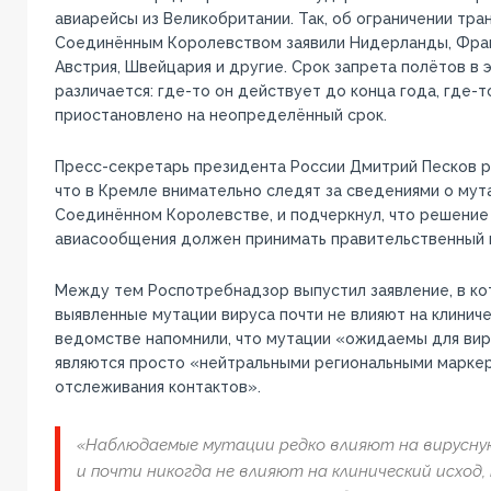
авиарейсы из Великобритании. Так, об ограничении тр
Соединённым Королевством заявили Нидерланды, Франц
Австрия, Швейцария и другие. Срок запрета полётов в 
различается: где-то он действует до конца года, где-
приостановлено на неопределённый срок.
Пресс-секретарь президента России Дмитрий Песков р
что в Кремле внимательно следят за сведениями о мут
Соединённом Королевстве, и подчеркнул, что решение
авиасообщения должен принимать правительственный 
Между тем Роспотребнадзор выпустил заявление, в ко
выявленные мутации вируса почти не влияют на клиниче
ведомстве напомнили, что мутации «ожидаемы для вир
являются просто «нейтральными региональными маркер
отслеживания контактов».
«Наблюдаемые мутации редко влияют на вирусну
и почти никогда не влияют на клинический исход,