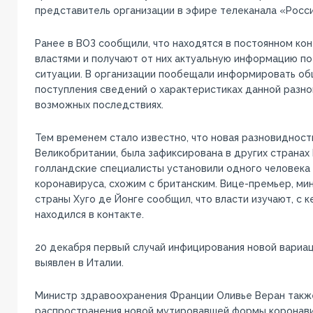
представитель организации в эфире телеканала «Росси
Ранее в ВОЗ сообщили, что находятся в постоянном кон
властями и получают от них актуальную информацию п
ситуации. В организации пообещали информировать о
поступления сведений о характеристиках данной разно
возможных последствиях.
Тем временем стало известно, что новая разновидност
Великобритании, была зафиксирована в других странах 
голландские специалисты установили одного человека
коронавируса, схожим с британским. Вице-премьер, ми
страны Хуго де Йонге сообщил, что власти изучают, с к
находился в контакте.
20 декабря первый случай инфицирования новой вариа
выявлен в Италии.
Министр здравоохранения Франции Оливье Веран такж
распространения новой мутировавшей формы коронави