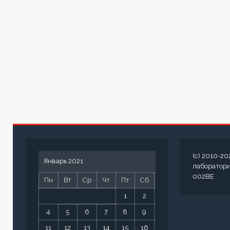
(c) 2010-20
Январь 2021
лаборатор
002BE
Пн
Вт
Ср
Чт
Пт
Сб
Вс
1
2
3
4
5
6
7
8
9
10
11
12
13
14
15
16
17