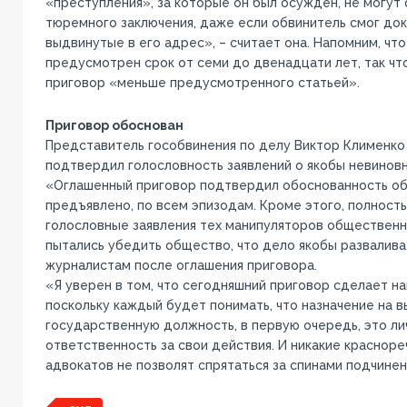
«преступления», за которые он был осужден, не могут
тюремного заключения, даже если обвинитель смог док
выдвинутые в его адрес», – считает она. Напомним, что
предусмотрен срок от семи до двенадцати лет, так чт
приговор «меньше предусмотренного статьей».
Приговор обоснован
Представитель гособвинения по делу Виктор Клименко 
подтвердил голословность заявлений о якобы невинов
«Оглашенный приговор подтвердил обоснованность об
предъявлено, по всем эпизодам. Кроме этого, полност
голословные заявления тех манипуляторов обществен
пытались убедить общество, что дело якобы разваливае
журналистам после оглашения приговора.
«Я уверен в том, что сегодняшний приговор сделает н
поскольку каждый будет понимать, что назначение на 
государственную должность, в первую очередь, это ли
ответственность за свои действия. И никакие краснор
адвокатов не позволят спрятаться за спинами подчинен