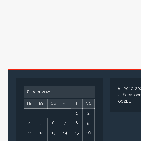
(c) 2010-20
Январь 2021
лаборатор
002BE
Пн
Вт
Ср
Чт
Пт
Сб
Вс
1
2
3
4
5
6
7
8
9
10
11
12
13
14
15
16
17