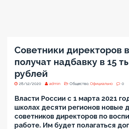
Советники директоров 
получат надбавку в 15 т
рублей
28/12/2020
admin
Общество
, Официально
0
Власти России с 1 марта 2021 го
школах десяти регионов новые 
советников директоров по восп
работе. Им будет полагаться до