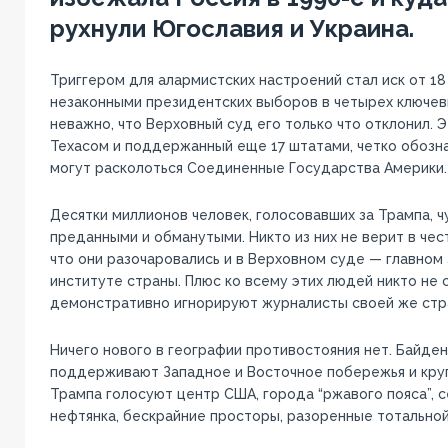
рухнули Югославия и Украина.
Триггером для алармистских настроений стал иск от 18
незаконными президентских выборов в четырех ключев
неважно, что Верховный суд его только что отклонил. Э
Техасом и поддержанный еще 17 штатами, четко обозна
могут расколоться Соединенные Государства Америки.
Десятки миллионов человек, голосовавших за Трампа, ч
преданными и обманутыми. Никто из них не верит в чес
что они разочаровались и в Верховном суде — главном
институте страны. Плюс ко всему этих людей никто не 
демонстративно игнорируют журналисты своей же стр
Ничего нового в географии противостояния нет. Байде
поддерживают Западное и Восточное побережья и кру
Трампа голосуют центр США, города “ржавого пояса”, с
нефтянка, бескрайние просторы, разоренные тотально