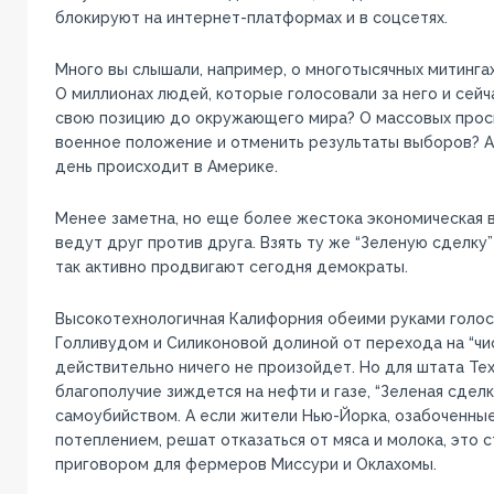
блокируют на интернет-платформах и в соцсетях.
Много вы слышали, например, о многотысячных митинга
О миллионах людей, которые голосовали за него и сей
свою позицию до окружающего мира? О массовых прось
военное положение и отменить результаты выборов? А
день происходит в Америке.
Менее заметна, но еще более жестока экономическая 
ведут друг против друга. Взять ту же “Зеленую сделку”
так активно продвигают сегодня демократы.
Высокотехнологичная Калифорния обеими руками голосу
Голливудом и Силиконовой долиной от перехода на “чи
действительно ничего не произойдет. Но для штата Тех
благополучие зиждется на нефти и газе, “Зеленая сдел
самоубийством. А если жители Нью-Йорка, озабоченны
потеплением, решат отказаться от мяса и молока, это 
приговором для фермеров Миссури и Оклахомы.