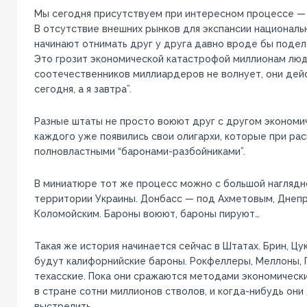
Мы сегодня присутствуем при интересном процессе — 
В отсутствие внешних рынков для экспансии национал
начинают отнимать друг у друга давно вроде бы поде
Это грозит экономической катастрофой миллионам люд
соотечественников миллиардеров не волнует, они дейс
сегодня, а я завтра”.
Разные штаты не просто воюют друг с другом экономи
каждого уже появились свои олигархи, которые при ра
полновластными “баронами-разбойниками”.
В миниатюре тот же процесс можно с большой наглядн
территории Украины. Донбасс — под Ахметовым, Днеп
Коломойским. Бароны воюют, бароны пируют…
Такая же история начинается сейчас в Штатах. Брин, Цу
будут калифорнийские бароны. Рокфеллеры, Меллоны,
техасские. Пока они сражаются методами экономически
в стране сотни миллионов стволов, и когда-нибудь он
выстрелить.