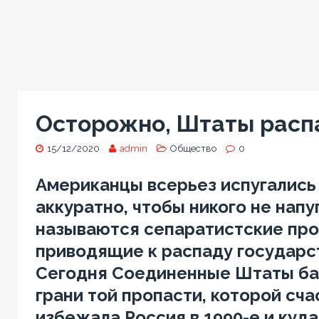
Осторожно, Штаты расп
15/12/2020
admin
Общество
0
Американцы всерьез испугались 
аккуратно, чтобы никого не напуг
называются сепаратистские про
приводящие к распаду государст
Сегодня Соединенные Штаты ба
грани той пропасти, которой сча
избежала Россия в 1990-е и куд