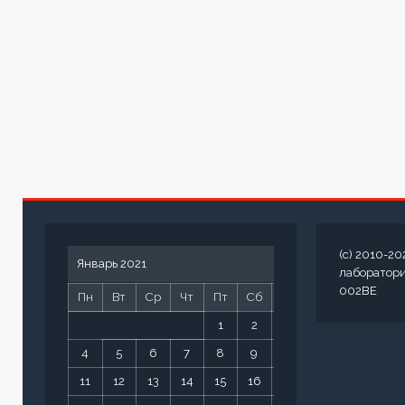
(c) 2010-20
Январь 2021
лаборатор
002BE
Пн
Вт
Ср
Чт
Пт
Сб
Вс
1
2
3
4
5
6
7
8
9
10
11
12
13
14
15
16
17