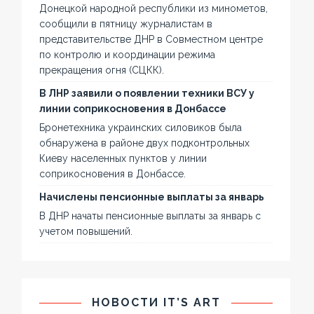
Донецкой народной республики из минометов,
сообщили в пятницу журналистам в
представительстве ДНР в Совместном центре
по контролю и координации режима
прекращения огня (СЦКК).
В ЛНР заявили о появлении техники ВСУ у
линии соприкосновения в Донбассе
Бронетехника украинских силовиков была
обнаружена в районе двух подконтрольных
Киеву населенных пунктов у линии
соприкосновения в Донбассе.
Начислены пенсионные выплаты за январь
В ДНР начаты пенсионные выплаты за январь с
учетом повышений.
НОВОСТИ IT’S ART