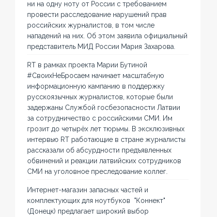
ни на одну ноту от России с требованием
провести расследование нарушений прав
российских журналистов, в том числе
нападений на них. Об этом заявила официальный
представитель МИД России Мария Захарова.
RT в рамках проекта Марии Бутиной
#СвоихНеБросаем начинает масштабную
информационную кампанию в поддержку
русскоязычных журналистов, которые были
задержаны Службой госбезопасности Латвии
за сотрудничество с российскими СМИ. Им
грозит до четырёх лет тюрьмы. В эксклюзивных
интервью RT работающие в стране журналисты
рассказали об абсурдности предъявленных
обвинений и реакции латвийских сотрудников
СМИ на уголовное преследование коллег.
Интернет-магазин запасных частей и
комплектующих для ноутбуков "Коннект"
(Донецк) предлагает широкий выбор