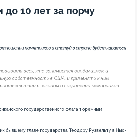
 до 10 лет за порчу
в отношении памятников и статуй в стране будет караться
товывать всех, кто занимается вандализмом и
ьную собственность в США, и применять к ним
в соответствии с законом о сохранении мемориалов
риканского государственного флага тюремным
к бывшему главе государства Теодору Рузвельту в Нью-