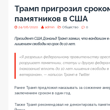
Трамп пригрозил сроком
памятников в США
24/06/2020
admin
Общество
0
Президент США Дональд Трамп заявил, что вандализм 
лишением свободы на срок до 10 лет.
«Я разрешил федеральному правительству арес
разрушает памятники, статуи и другую федерал
(наказание) вплоть до 10 лет лишения свободы 
ветеранам», — написал Трамп в Twitter.
Ранее Трамп предложил наказывать за сожжение аме
заключением сроком в один год.
Также Трамп рекомендовал не демонтировать памятни
Йорке.