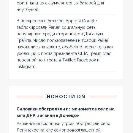
оригинальных аккумуляторных батарей для
ноутбуков.
В воскресенье Amazon, Apple и Google
заблокировали Parler, социальную сеть,
популярную среди сторонников Дональда
Трампа. Число пользователей и трафик Parler
находились на взлете, особенно после того как
уходящий с поста президента США Трамп стал
персоной нон-грата в Twitter, Facebook и
Instagram.
НОВОСТИ DN
Силовики обстреляли из минометов село на
юге ДНР, заявили в Донецке
Украинские силовики утром обстреляли село
Ленинское на юге самопровозглашенной