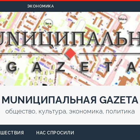
УЛЬТУРА
ЭКОНОМИКА
MUNИЦИПАЛЬНАЯ GAZЕТА
общество, культура, экономика, политика
СШЕСТВИЯ
НАС СПРОСИЛИ