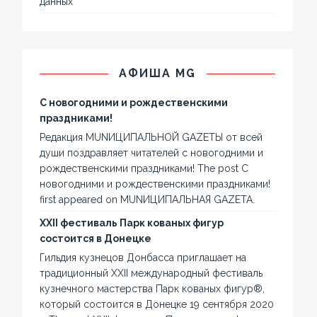
данных
АФИША MG
С новогодними и рождественскими
праздниками!
Редакция MUNИЦИПАЛЬНОЙ GAZЕТЫ от всей
души поздравляет читателей с новогодними и
рождественскими праздниками! The post С
новогодними и рождественскими праздниками!
first appeared on MUNИЦИПАЛЬНАЯ GAZЕТА.
XXII фестиваль Парк кованых фигур
состоится в Донецке
Гильдия кузнецов Донбасса приглашает на
традиционный XXII международный фестиваль
кузнечного мастерства Парк кованых фигур®,
который состоится в Донецке 19 сентября 2020