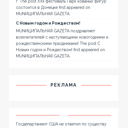
г. The post XXII фестиваль Парк кованых фигур
состоится в Донецке first appeared on
MUNИЦИПАЛЬНАЯ GAZЕТА.
С Новым годом и Рождеством!
MUNИЦИПАЛЬНАЯ GAZЕТА поздравляет
всехчитателей с наступающими новогодними и
рождественскими праздниками! The post С
Новым годом и Рождеством! first appeared on
MUNИЦИПАЛЬНАЯ GAZЕТА.
РЕКЛАМА
Госдепартамент США не ответил по существу