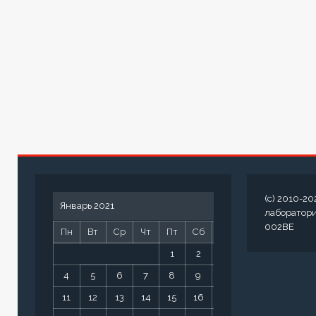
(c) 2010-20
Январь 2021
лаборатор
002BE
Пн
Вт
Ср
Чт
Пт
Сб
Вс
1
2
3
4
5
6
7
8
9
10
11
12
13
14
15
16
17