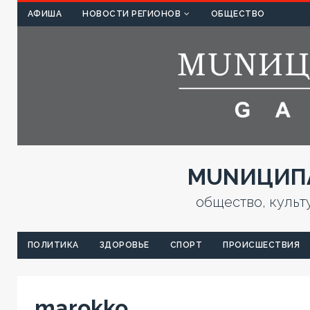
КУЛЬТ
АФИША
НОВОСТИ РЕГИОНОВ
ОБЩЕСТВО
MUNИЦИПА
общество, культ
ПОЛИТИКА
ЗДОРОВЬЕ
СПОРТ
ПРОИСШЕСТВИЯ
marokko