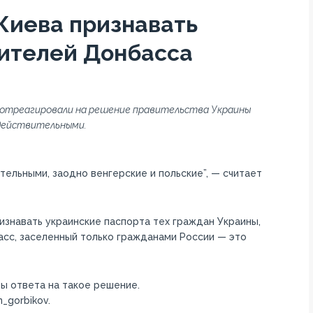
Киева признавать
ителей Донбасса
отреагировали на решение правительства Украины
едействительными.
ельными, заодно венгерские и польские”, — считает
знавать украинские паспорта тех граждан Украины,
асс, заселенный только гражданами России — это
ы ответа на такое решение.
_gorbikov.