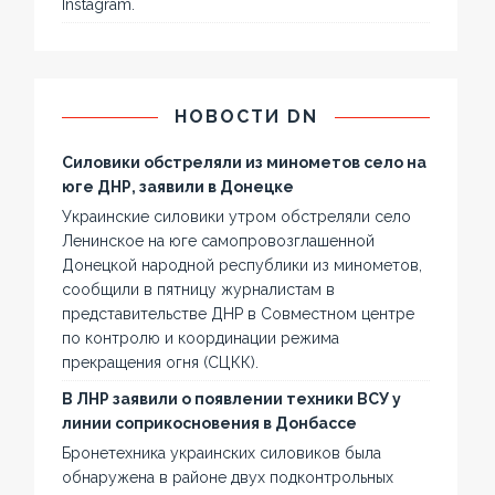
Instagram.
НОВОСТИ DN
Силовики обстреляли из минометов село на
юге ДНР, заявили в Донецке
Украинские силовики утром обстреляли село
Ленинское на юге самопровозглашенной
Донецкой народной республики из минометов,
сообщили в пятницу журналистам в
представительстве ДНР в Совместном центре
по контролю и координации режима
прекращения огня (СЦКК).
В ЛНР заявили о появлении техники ВСУ у
линии соприкосновения в Донбассе
Бронетехника украинских силовиков была
обнаружена в районе двух подконтрольных