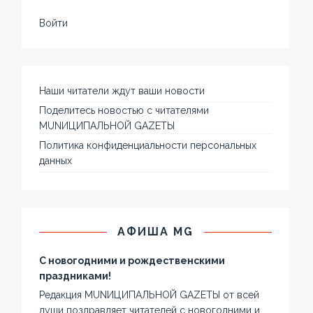
Войти
Наши читатели ждут ваши новости
Поделитесь новостью с читателями
MUNИЦИПАЛЬНОЙ GAZЕТЫ
Политика конфиденциальности персональных
данных
АФИША MG
С новогодними и рождественскими
праздниками!
Редакция MUNИЦИПАЛЬНОЙ GAZЕТЫ от всей
души поздравляет читателей с новогодними и