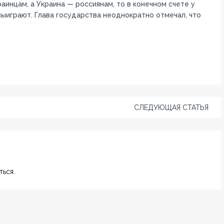
аинцам, а Украина — россиянам, то в конечном счете у
выиграют. Глава государства неоднократно отмечал, что
СЛЕДУЮЩАЯ СТАТЬЯ
ься.