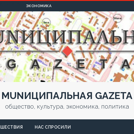
УЛЬТУРА
ЭКОНОМИКА
MUNИЦИПАЛЬНАЯ GAZЕТА
общество, культура, экономика, политика
СШЕСТВИЯ
НАС СПРОСИЛИ