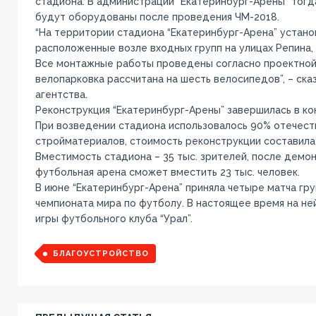
стадиона. В администрации “Екатеринбург-Арены” тогд
будут оборудованы после проведения ЧМ-2018.
“На территории стадиона “Екатеринбург-Арена” устано
расположенные возле входных групп на улицах Репина,
Все монтажные работы проведены согласно проектной
велопарковка рассчитана на шесть велосипедов”, – ск
агентства.
Реконструкция “Екатеринбург-Арены” завершилась в кон
При возведении стадиона использовалось 90% отечест
стройматериалов, стоимость реконструкции составила 
Вместимость стадиона – 35 тыс. зрителей, после демо
футбольная арена сможет вместить 23 тыс. человек.
В июне “Екатеринбург-Арена” приняла четыре матча гру
чемпионата мира по футболу. В настоящее время на н
игры футбольного клуба “Урал”.
БЛАГОУСТРОЙСТВО