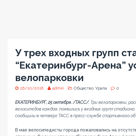
У трех входных групп ст
“Екатеринбург-Арена” у
велопарковки
26/10/2018
admin
Общество
,
Урала
0
ЕКАТЕРИНБУРГ, 25 октября. /ТАСС/.
Три велопарковки, ра
велосипедов каждая, появились у входных групп стадиона 
сообщили в четверг ТАСС в пресс-службе спортивного об
В мае велосипедисты города пожаловались на отсутст