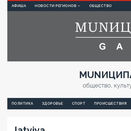
КУЛЬТ
АФИША
НОВОСТИ РЕГИОНОВ
ОБЩЕСТВО
MUNИЦИПА
общество, культ
ПОЛИТИКА
ЗДОРОВЬЕ
СПОРТ
ПРОИСШЕСТВИЯ
latviya