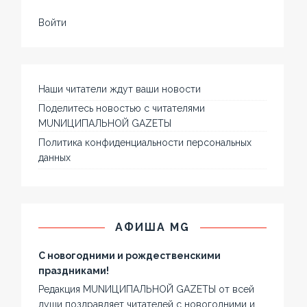
Войти
Наши читатели ждут ваши новости
Поделитесь новостью с читателями
MUNИЦИПАЛЬНОЙ GAZЕТЫ
Политика конфиденциальности персональных
данных
АФИША MG
С новогодними и рождественскими
праздниками!
Редакция MUNИЦИПАЛЬНОЙ GAZЕТЫ от всей
души поздравляет читателей с новогодними и