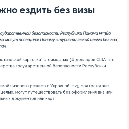
жно ездить без визы
осударственной безопасности Республики Панама № 380,
ых могут посещать Панаму с туристической целью без виз,
ал.
ристической карточки” стоимостью 50 долларов США, что
рства государственной безопасности Республики
амой визового режима с Украиной, с 25 мая граждане
 целью, могут путешествовать без оформления виз или
ьных документов или карт.