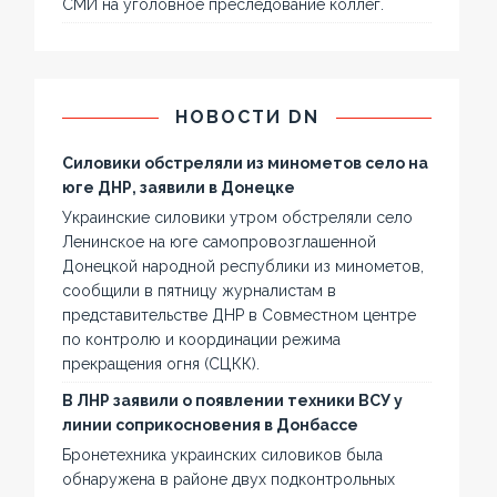
СМИ на уголовное преследование коллег.
НОВОСТИ DN
Силовики обстреляли из минометов село на
юге ДНР, заявили в Донецке
Украинские силовики утром обстреляли село
Ленинское на юге самопровозглашенной
Донецкой народной республики из минометов,
сообщили в пятницу журналистам в
представительстве ДНР в Совместном центре
по контролю и координации режима
прекращения огня (СЦКК).
В ЛНР заявили о появлении техники ВСУ у
линии соприкосновения в Донбассе
Бронетехника украинских силовиков была
обнаружена в районе двух подконтрольных