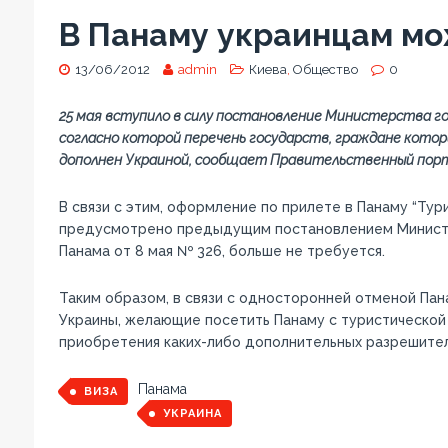
В Панаму украинцам мо
13/06/2012
admin
Киева
,
Общество
0
25 мая вступило в силу постановление Министерства г
согласно которой перечень государств, граждане котор
дополнен Украиной, сообщает Правительственный порт
В связи с этим, оформление по прилете в Панаму “Ту
предусмотрено предыдущим постановлением Министе
Панама от 8 мая № 326, больше не требуется.
Таким образом, в связи с односторонней отменой Пан
Украины, желающие посетить Панаму с туристической
приобретения каких-либо дополнительных разрешител
Панама
ВИЗА
УКРАИНА