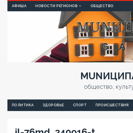
КУЛЬТ
АФИША
НОВОСТИ РЕГИОНОВ
ОБЩЕСТВО
MUNИЦИПА
общество, культ
ПОЛИТИКА
ЗДОРОВЬЕ
СПОРТ
ПРОИСШЕСТВИЯ
il-76md_240916-t