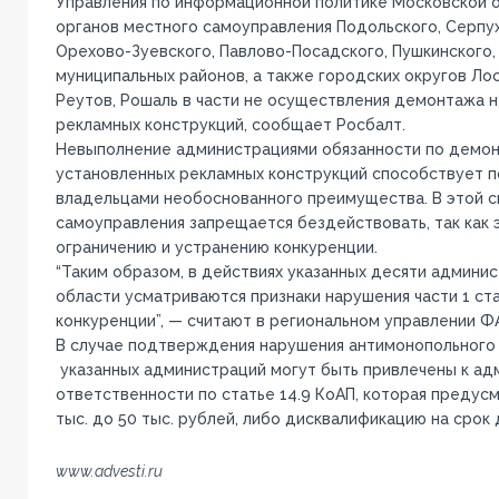
Управления по информационной политике Московской 
органов местного самоуправления Подольского, Серпух
Орехово-Зуевского, Павлово-Посадского, Пушкинского
муниципальных районов, а также городских округов Ло
Реутов, Рошаль в части не осуществления демонтажа 
рекламных конструкций, сообщает Росбалт.
Невыполнение администрациями обязанности по демон
установленных рекламных конструкций способствует п
владельцами необоснованного преимущества. В этой с
самоуправления запрещается бездействовать, так как 
ограничению и устранению конкуренции.
“Таким образом, в действиях указанных десяти админи
области усматриваются признаки нарушения части 1 ста
конкуренции”, — считают в региональном управлении Ф
В случае подтверждения нарушения антимонопольного 
указанных администраций могут быть привлечены к ад
ответственности по статье 14.9 КоАП, которая предус
тыс. до 50 тыс. рублей, либо дисквалификацию на срок 
www.advesti.ru