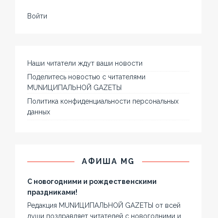
Войти
Наши читатели ждут ваши новости
Поделитесь новостью с читателями
MUNИЦИПАЛЬНОЙ GAZЕТЫ
Политика конфиденциальности персональных
данных
АФИША MG
С новогодними и рождественскими
праздниками!
Редакция MUNИЦИПАЛЬНОЙ GAZЕТЫ от всей
души поздравляет читателей с новогодними и