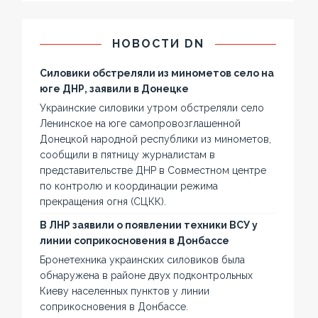
НОВОСТИ DN
Силовики обстреляли из минометов село на
юге ДНР, заявили в Донецке
Украинские силовики утром обстреляли село
Ленинское на юге самопровозглашенной
Донецкой народной республики из минометов,
сообщили в пятницу журналистам в
представительстве ДНР в Совместном центре
по контролю и координации режима
прекращения огня (СЦКК).
В ЛНР заявили о появлении техники ВСУ у
линии соприкосновения в Донбассе
Бронетехника украинских силовиков была
обнаружена в районе двух подконтрольных
Киеву населенных пунктов у линии
соприкосновения в Донбассе.