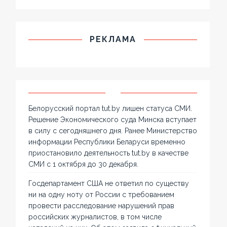
РЕКЛАМА
Белорусский портал tut.by лишен статуса СМИ.
Решение Экономического суда Минска вступает
в силу с сегодняшнего дня. Ранее Министерство
информации Республики Беларуси временно
приостановило деятельность tut.by в качестве
СМИ с 1 октября до 30 декабря.
Госдепартамент США не ответил по существу
ни на одну ноту от России с требованием
провести расследование нарушений прав
российских журналистов, в том числе