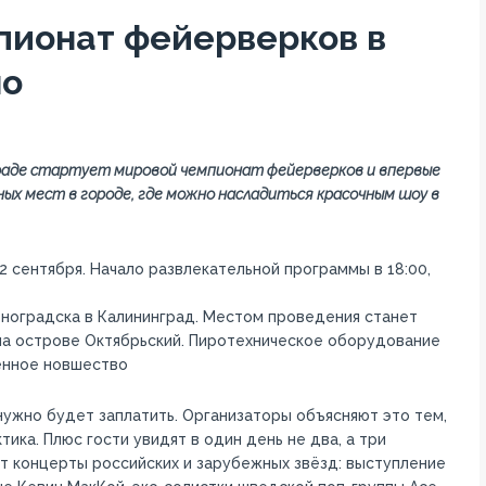
пионат фейерверков в
но
нграде стартует мировой чемпионат фейерверков и впервые
ных мест в городе, где можно насладиться красочным шоу в
2 сентября. Начало развлекательной программы в 18:00,
еноградска в Калининград. Местом проведения станет
на острове Октябрьский. Пиротехническое оборудование
венное новшество
нужно будет заплатить. Организаторы объясняют это тем,
тика. Плюс гости увидят в один день не два, а три
 концерты российских и зарубежных звёзд: выступление