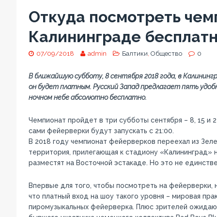
Откуда посмотреть чем
Калининграде бесплат
07/09/2018
admin
Балтики
,
Общество
0
В ближайшую субботу, 8 сентября 2018 года, в Калини
он будет платным. Русский Запад предлагает пять удоб
ночном небе абсолютно бесплатно.
Чемпионат пройдет в три субботы сентября – 8, 15 и 2
сами фейерверки будут запускать с 21:00.
В 2018 году чемпионат фейерверков переехал из Зел
территория, прилегающая к стадиону «Калининград» 
разместят на Восточной эстакаде. Но это не единст
Впервые для того, чтобы посмотреть на фейерверки, 
что платный вход на шоу такого уровня – мировая прак
пиромузыкальных фейерверка. Плюс зрителей ожидают