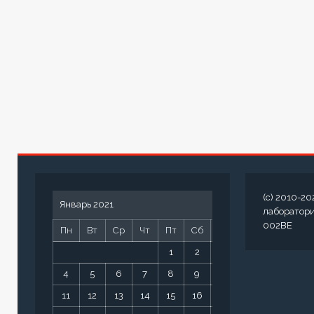
(c) 2010-20
Январь 2021
лаборатор
002BE
Пн
Вт
Ср
Чт
Пт
Сб
Вс
1
2
3
4
5
6
7
8
9
10
11
12
13
14
15
16
17