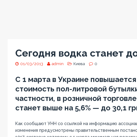
Сегодня водка станет д
01/03/2013
admin
Киева
0
С 1 марта в Украине повышаетс
стоимость пол-литровой бутылки
частности, в розничной торговле
станет выше на 5,6% — до 30,1 гр
Как сообщают УНН со ссылкой на информацию ассоциац
изменения предусмотрены правительственным постанов
1017, согласно которому с 1 марта минимальная розничн