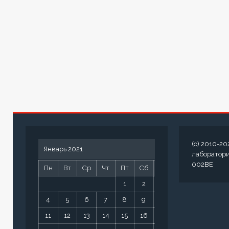
(c) 2010-20
Январь 2021
лаборатор
002BE
Пн
Вт
Ср
Чт
Пт
Сб
Вс
1
2
3
4
5
6
7
8
9
10
11
12
13
14
15
16
17