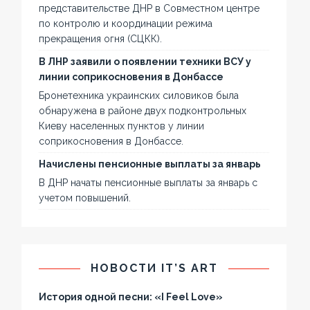
представительстве ДНР в Совместном центре
по контролю и координации режима
прекращения огня (СЦКК).
В ЛНР заявили о появлении техники ВСУ у
линии соприкосновения в Донбассе
Бронетехника украинских силовиков была
обнаружена в районе двух подконтрольных
Киеву населенных пунктов у линии
соприкосновения в Донбассе.
Начислены пенсионные выплаты за январь
В ДНР начаты пенсионные выплаты за январь с
учетом повышений.
НОВОСТИ IT’S ART
История одной песни: «I Feel Love»