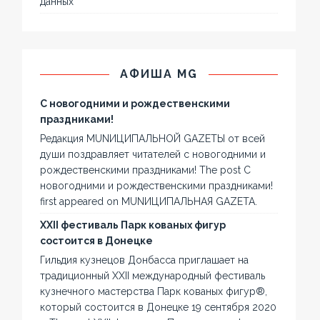
данных
АФИША MG
С новогодними и рождественскими
праздниками!
Редакция MUNИЦИПАЛЬНОЙ GAZЕТЫ от всей
души поздравляет читателей с новогодними и
рождественскими праздниками! The post С
новогодними и рождественскими праздниками!
first appeared on MUNИЦИПАЛЬНАЯ GAZЕТА.
XXII фестиваль Парк кованых фигур
состоится в Донецке
Гильдия кузнецов Донбасса приглашает на
традиционный XXII международный фестиваль
кузнечного мастерства Парк кованых фигур®,
который состоится в Донецке 19 сентября 2020