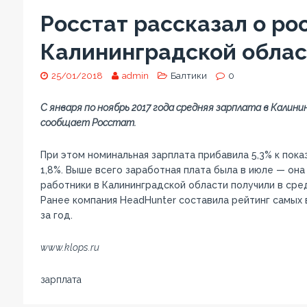
Росстат рассказал о ро
Калининградской област
25/01/2018
admin
Балтики
0
С января по ноябрь 2017 года средняя зарплата в Калини
сообщает Росстат.
При этом номинальная зарплата прибавила 5,3% к пока
1,8%. Выше всего заработная плата была в июле — она 
работники в Калининградской области получили в сред
Ранее компания HeadHunter составила рейтинг самых
за год.
www.klops.ru
зарплата