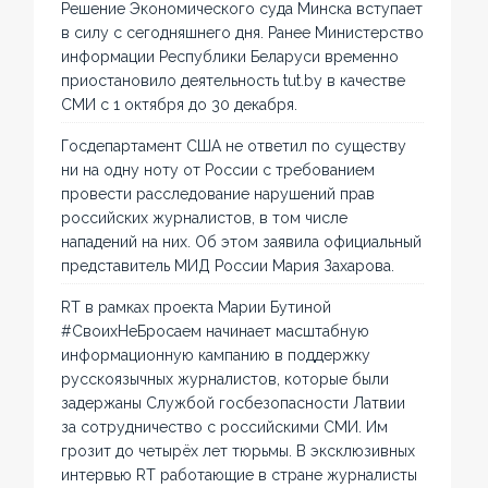
Решение Экономического суда Минска вступает
в силу с сегодняшнего дня. Ранее Министерство
информации Республики Беларуси временно
приостановило деятельность tut.by в качестве
СМИ с 1 октября до 30 декабря.
Госдепартамент США не ответил по существу
ни на одну ноту от России с требованием
провести расследование нарушений прав
российских журналистов, в том числе
нападений на них. Об этом заявила официальный
представитель МИД России Мария Захарова.
RT в рамках проекта Марии Бутиной
#СвоихНеБросаем начинает масштабную
информационную кампанию в поддержку
русскоязычных журналистов, которые были
задержаны Службой госбезопасности Латвии
за сотрудничество с российскими СМИ. Им
грозит до четырёх лет тюрьмы. В эксклюзивных
интервью RT работающие в стране журналисты