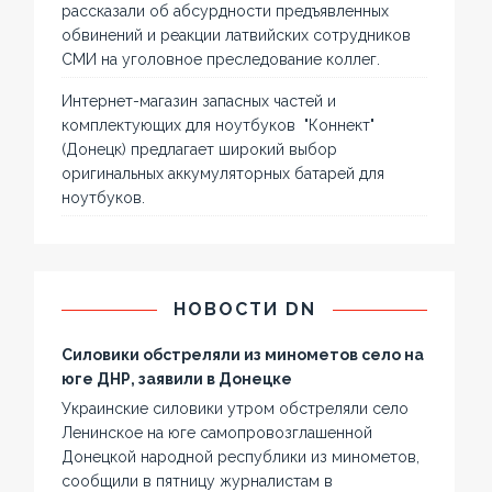
рассказали об абсурдности предъявленных
обвинений и реакции латвийских сотрудников
СМИ на уголовное преследование коллег.
Интернет-магазин запасных частей и
комплектующих для ноутбуков "Коннект"
(Донецк) предлагает широкий выбор
оригинальных аккумуляторных батарей для
ноутбуков.
НОВОСТИ DN
Силовики обстреляли из минометов село на
юге ДНР, заявили в Донецке
Украинские силовики утром обстреляли село
Ленинское на юге самопровозглашенной
Донецкой народной республики из минометов,
сообщили в пятницу журналистам в