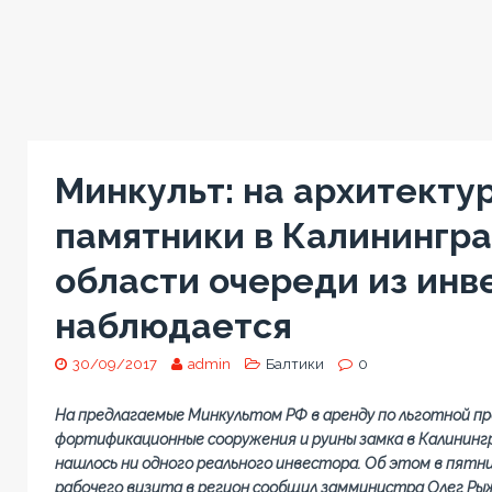
Минкульт: на архитекту
памятники в Калинингр
области очереди из инв
наблюдается
30/09/2017
admin
Балтики
0
На предлагаемые Минкультом РФ в аренду по льготной п
фортификационные сооружения и руины замка в Калинингр
нашлось ни одного реального инвестора. Об этом в пятни
рабочего визита в регион сообщил замминистра Олег Ры