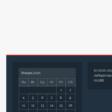
(c) 2010-20
Январь 2021
лаборатор
002BE
Пн
Вт
Ср
Чт
Пт
Сб
Вс
1
2
3
4
5
6
7
8
9
10
11
12
13
14
15
16
17