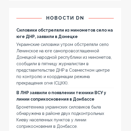
НОВОСТИ DN
Силовики обстреляли из минометов село на
юге ДНР, заявили в Донецке
Украинские силовики утром обстреляли село
Ленинское на юге самопровозглашенной
Донецкой народной республики из минометов,
сообщили в пятницу журналистам в
представительстве ДНР в Совместном центре
по контролю и координации режима
прекращения огня (СЦКК).
В ЛНР заявили о появлении техники ВСУ у
линии соприкосновения в Донбассе
Бронетехника украинских силовиков была
обнаружена в районе двух подконтрольных
Киеву населенных пунктов у линии
соприкосновения в Донбассе.