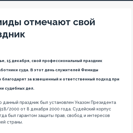
миды отмечают свой
здник
ье, 15 декабря, свой профессиональный праздник
ботники суда. В этот день служителей Фемиды
 благодарят за взвешенный и ответственный подход при
и судебных дел.
о данный праздник был установлен Указом Президента
18/2000 от 8 декабря 2000 года. Судейский корпус
гда был гарантом защиты прав, свобод и интересов
ей страны.