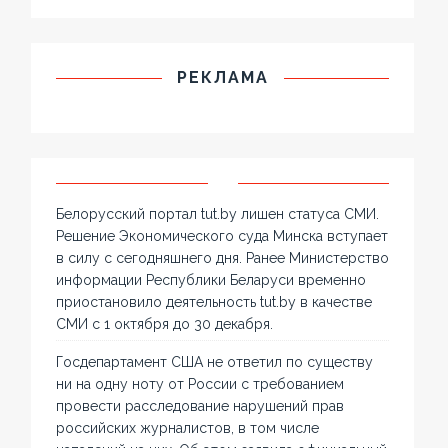
РЕКЛАМА
Белорусский портал tut.by лишен статуса СМИ.
Решение Экономического суда Минска вступает
в силу с сегодняшнего дня. Ранее Министерство
информации Республики Беларуси временно
приостановило деятельность tut.by в качестве
СМИ с 1 октября до 30 декабря.
Госдепартамент США не ответил по существу
ни на одну ноту от России с требованием
провести расследование нарушений прав
российских журналистов, в том числе