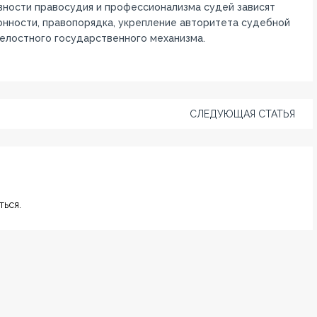
ности правосудия и профессионализма судей зависят
онности, правопорядка, укрепление авторитета судебной
целостного государственного механизма.
СЛЕДУЮЩАЯ СТАТЬЯ
ься.