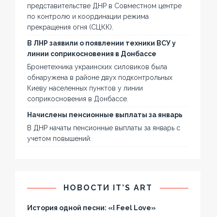
представительстве ДНР в Совместном центре
по контролю и координации режима
прекращения огня (СЦКК).
В ЛНР заявили о появлении техники ВСУ у
линии соприкосновения в Донбассе
Бронетехника украинских силовиков была
обнаружена в районе двух подконтрольных
Киеву населенных пунктов у линии
соприкосновения в Донбассе.
Начислены пенсионные выплаты за январь
В ДНР начаты пенсионные выплаты за январь с
учетом повышений.
НОВОСТИ IT’S ART
История одной песни: «I Feel Love»