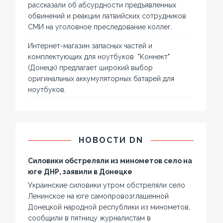
рассказали об абсурдности предъявленных
обвинений и реакции латвийских сотрудников
СМИ на уголовное преследование коллег.
Интернет-магазин запасных частей и
комплектующих для ноутбуков "Коннект"
(Донецк) предлагает широкий выбор
оригинальных аккумуляторных батарей для
ноутбуков.
НОВОСТИ DN
Силовики обстреляли из минометов село на
юге ДНР, заявили в Донецке
Украинские силовики утром обстреляли село
Ленинское на юге самопровозглашенной
Донецкой народной республики из минометов,
сообщили в пятницу журналистам в