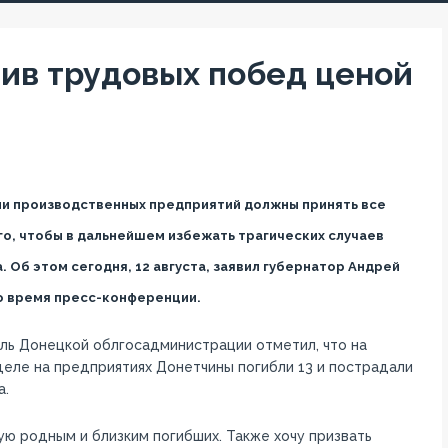
ив трудовых побед ценой
и производственных предприятий должны принять все
го, чтобы в дальнейшем избежать трагических случаев
 Об этом сегодня, 12 августа, заявил губернатор Андрей
 время пресс-конференции.
ь Донецкой облгосадминистрации отметил, что на
еле на предприятиях Донетчины погибли 13 и пострадали
а.
ую родным и близким погибших. Также хочу призвать