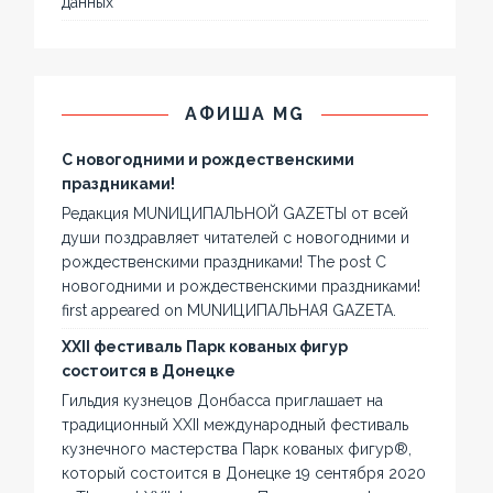
данных
АФИША MG
С новогодними и рождественскими
праздниками!
Редакция MUNИЦИПАЛЬНОЙ GAZЕТЫ от всей
души поздравляет читателей с новогодними и
рождественскими праздниками! The post С
новогодними и рождественскими праздниками!
first appeared on MUNИЦИПАЛЬНАЯ GAZЕТА.
XXII фестиваль Парк кованых фигур
состоится в Донецке
Гильдия кузнецов Донбасса приглашает на
традиционный XXII международный фестиваль
кузнечного мастерства Парк кованых фигур®,
который состоится в Донецке 19 сентября 2020