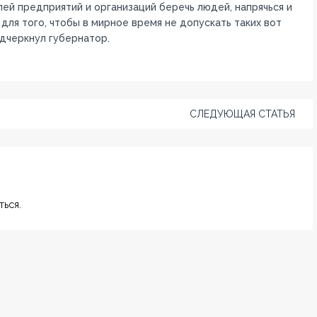
ей предприятий и организаций беречь людей, напрячься и
 для того, чтобы в мирное время не допускать таких вот
одчеркнул губернатор.
СЛЕДУЮЩАЯ СТАТЬЯ
ься.