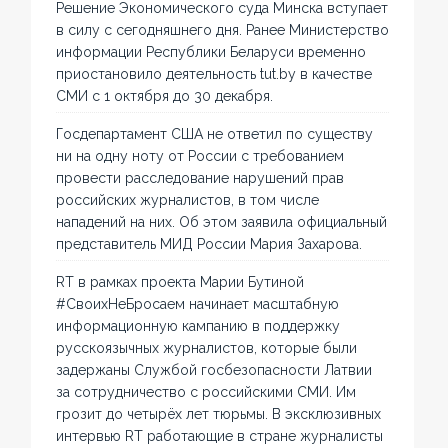
Решение Экономического суда Минска вступает
в силу с сегодняшнего дня. Ранее Министерство
информации Республики Беларуси временно
приостановило деятельность tut.by в качестве
СМИ с 1 октября до 30 декабря.
Госдепартамент США не ответил по существу
ни на одну ноту от России с требованием
провести расследование нарушений прав
российских журналистов, в том числе
нападений на них. Об этом заявила официальный
представитель МИД России Мария Захарова.
RT в рамках проекта Марии Бутиной
#СвоихНеБросаем начинает масштабную
информационную кампанию в поддержку
русскоязычных журналистов, которые были
задержаны Службой госбезопасности Латвии
за сотрудничество с российскими СМИ. Им
грозит до четырёх лет тюрьмы. В эксклюзивных
интервью RT работающие в стране журналисты