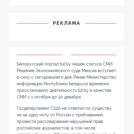
РЕКЛАМА
Белорусский портал tut.by лишен статуса СМИ.
Решение Экономического суда Минска вступает
в силу с сегодняшнего дня. Ранее Министерство
информации Республики Беларуси временно
приостановило деятельность tut.by в качестве
СМИ с 1 октября до 30 декабря.
Госдепартамент США не ответил по существу
ни на одну ноту от России с требованием
провести расследование нарушений прав
российских журналистов, в том числе