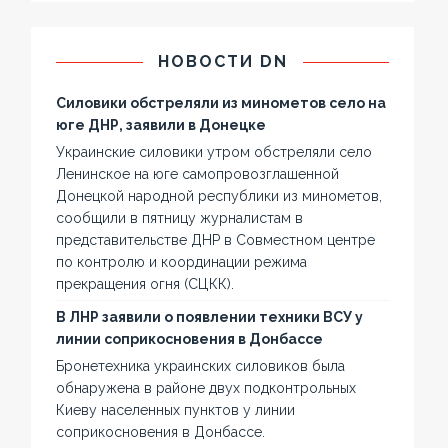
НОВОСТИ DN
Силовики обстреляли из минометов село на
юге ДНР, заявили в Донецке
Украинские силовики утром обстреляли село
Ленинское на юге самопровозглашенной
Донецкой народной республики из минометов,
сообщили в пятницу журналистам в
представительстве ДНР в Совместном центре
по контролю и координации режима
прекращения огня (СЦКК).
В ЛНР заявили о появлении техники ВСУ у
линии соприкосновения в Донбассе
Бронетехника украинских силовиков была
обнаружена в районе двух подконтрольных
Киеву населенных пунктов у линии
соприкосновения в Донбассе.