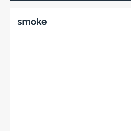
smoke