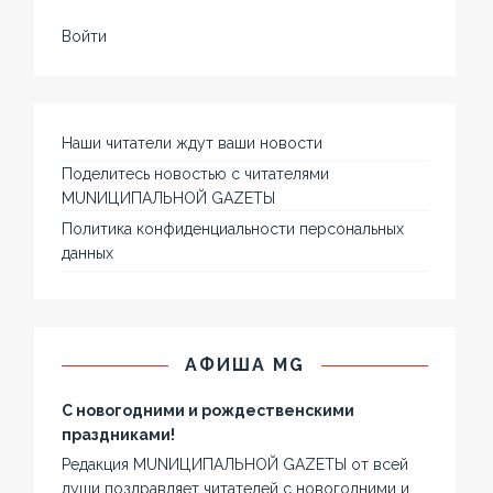
Войти
Наши читатели ждут ваши новости
Поделитесь новостью с читателями
MUNИЦИПАЛЬНОЙ GAZЕТЫ
Политика конфиденциальности персональных
данных
АФИША MG
С новогодними и рождественскими
праздниками!
Редакция MUNИЦИПАЛЬНОЙ GAZЕТЫ от всей
души поздравляет читателей с новогодними и