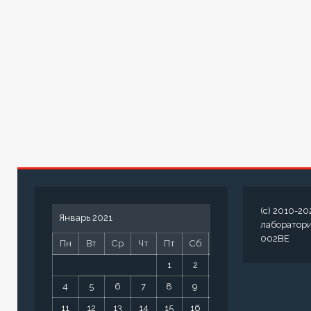
(c) 2010-20
Январь 2021
лаборатор
002BE
Пн
Вт
Ср
Чт
Пт
Сб
Вс
1
2
3
4
5
6
7
8
9
10
11
12
13
14
15
16
17