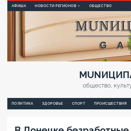
КУЛЬТ
АФИША
НОВОСТИ РЕГИОНОВ
ОБЩЕСТВО
MUNИЦИПА
общество, культ
ПОЛИТИКА
ЗДОРОВЬЕ
СПОРТ
ПРОИСШЕСТВИЯ
В Донецке безработные