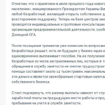
Отметим, что с принятием в июле прошлого года новог
населения», инициированного Президентом Украины Ви
любой безработный, желающий открыть собственное д
всестороннюю поддержку. Теперь на базе центров зан
проводятся индивидуальные и групповые консультации
организации предпринимательской деятельности, соо
Донецкой ОГА.
После посещения тренингов уже комиссия по вопроса
безработице решает, есть ли будущее у бизнес-идеи и,
единовременно выплачивает пособие. На ее получение
безработные из числа застрахованных лиц, которые в 
обращения в службу занятости не смогли трудоустрои
помощи составляет около 14 тысяч гривен, максимальны
эти деньги и является своеобразным стартовым капита
собственного бизнеса.
Стоит подчеркнуть, что размер выплаты зависит от стр
заработной платы на предыдущем месте работы и пр
пребывания на учете в службе занятости.