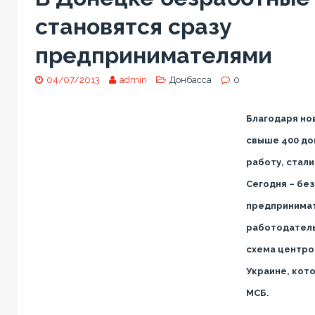
становятся сразу
предпринимателями
04/07/2013
admin
Донбасса
0
Благодаря но
свыше 400 до
работу, стал
Сегодня – без
предпринимат
работодатель
схема центро
Украине, кот
МСБ.