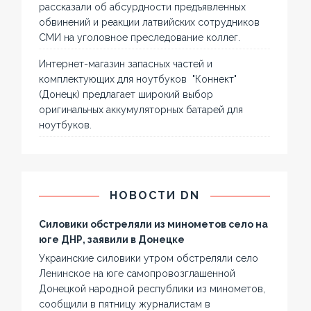
рассказали об абсурдности предъявленных
обвинений и реакции латвийских сотрудников
СМИ на уголовное преследование коллег.
Интернет-магазин запасных частей и
комплектующих для ноутбуков "Коннект"
(Донецк) предлагает широкий выбор
оригинальных аккумуляторных батарей для
ноутбуков.
НОВОСТИ DN
Силовики обстреляли из минометов село на
юге ДНР, заявили в Донецке
Украинские силовики утром обстреляли село
Ленинское на юге самопровозглашенной
Донецкой народной республики из минометов,
сообщили в пятницу журналистам в