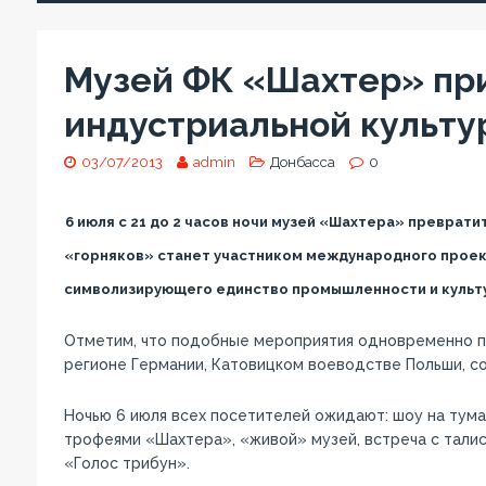
Музей ФК «Шахтер» при
индустриальной культу
03/07/2013
admin
Донбасса
0
6 июля с 21 до 2 часов ночи музей «Шахтера» преврат
«горняков» станет участником международного проект
символизирующего единство промышленности и культу
Отметим, что подобные мероприятия одновременно про
регионе Германии, Катовицком воеводстве Польши, 
Ночью 6 июля всех посетителей ожидают: шоу на тума
трофеями «Шахтера», «живой» музей, встреча с тали
«Голос трибун».