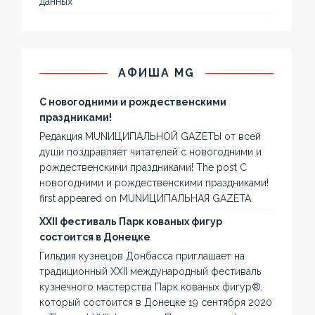
данных
АФИША MG
С новогодними и рождественскими
праздниками!
Редакция MUNИЦИПАЛЬНОЙ GAZЕТЫ от всей
души поздравляет читателей с новогодними и
рождественскими праздниками! The post С
новогодними и рождественскими праздниками!
first appeared on MUNИЦИПАЛЬНАЯ GAZЕТА.
XXII фестиваль Парк кованых фигур
состоится в Донецке
Гильдия кузнецов Донбасса приглашает на
традиционный XXII международный фестиваль
кузнечного мастерства Парк кованых фигур®,
который состоится в Донецке 19 сентября 2020