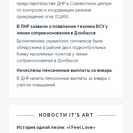
представительстве ДНР в Совместном центре
по контролю и координации режима
прекращения огня (СЦКК).
В ЛНР заявили о появлении техники ВСУ у
линии соприкосновения в Донбассе
Бронетехника украинских силовиков была
обнаружена в районе двух подконтрольных
Киеву населенных пунктов у линии
соприкосновения в Донбассе.
Начислены пенсионные выплаты за январь
В ДНР начаты пенсионные выплаты за январь с
учетом повышений.
НОВОСТИ IT’S ART
История одной песни: «I Feel Love»