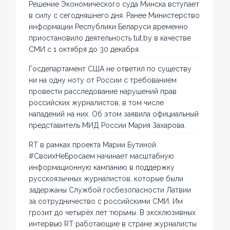
Решение Экономического суда Минска вступает
в силу с сегодняшнего дня. Ранее Министерство
информации Республики Беларуси временно
приостановило деятельность tut.by в качестве
СМИ с 1 октября до 30 декабря.
Госдепартамент США не ответил по существу
ни на одну ноту от России с требованием
провести расследование нарушений прав
российских журналистов, в том числе
нападений на них. Об этом заявила официальный
представитель МИД России Мария Захарова.
RT в рамках проекта Марии Бутиной
#СвоихНеБросаем начинает масштабную
информационную кампанию в поддержку
русскоязычных журналистов, которые были
задержаны Службой госбезопасности Латвии
за сотрудничество с российскими СМИ. Им
грозит до четырёх лет тюрьмы. В эксклюзивных
интервью RT работающие в стране журналисты