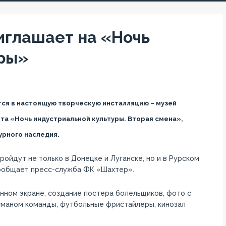
глашает на «Ночь
ры»
ится в настоящую творческую инсталляцию – музей
а «Ночь индустриальной культуры. Вторая смена»,
рного наследия.
йдут не только в Донецке и Луганске, но и в Рурском
сообщает пресс-служба ФК «Шахтер».
нном экране, создание постера болельщиков, фото с
сманом команды, футбольные фристайлеры, кинозал