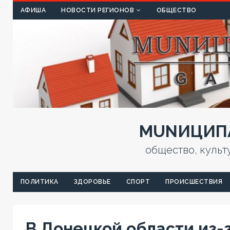
КУЛЬТ
АФИША
НОВОСТИ РЕГИОНОВ
ОБЩЕСТВО
MUNИЦИПА
общество, культ
ПОЛИТИКА
ЗДОРОВЬЕ
СПОРТ
ПРОИСШЕСТВИЯ
В Донецкой области из-