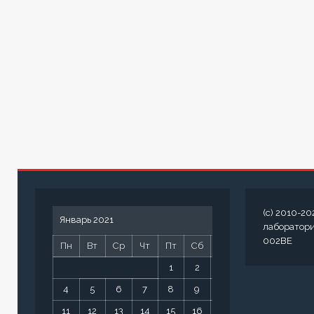
(c) 2010-20
Январь 2021
лаборатор
002BE
Пн
Вт
Ср
Чт
Пт
Сб
Вс
1
2
3
4
5
6
7
8
9
10
11
12
13
14
15
16
17