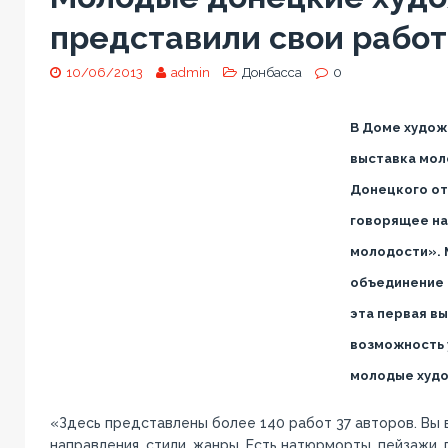
представили свои работ
10/06/2013
admin
Донбасса
0
В Доме худож
выставка мол
Донецкого от
говорящее на
молодости».
объединение 
эта первая в
возможность у
молодые худо
«Здесь представлены более 140 работ 37 авторов. Вы 
направления, стили, жанры. Есть натюрморты, пейзажи,