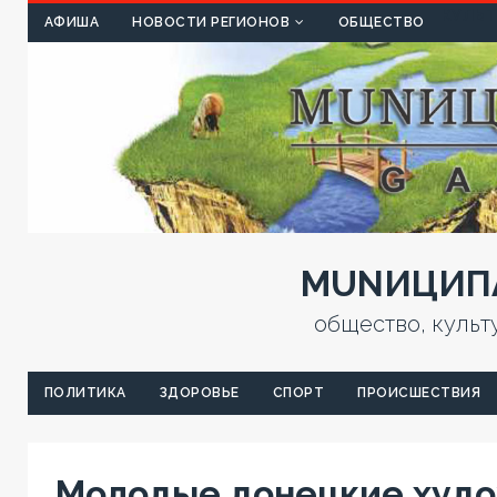
КУЛЬТ
АФИША
НОВОСТИ РЕГИОНОВ
ОБЩЕСТВО
MUNИЦИПА
общество, культ
ПОЛИТИКА
ЗДОРОВЬЕ
СПОРТ
ПРОИСШЕСТВИЯ
Молодые донецкие худ