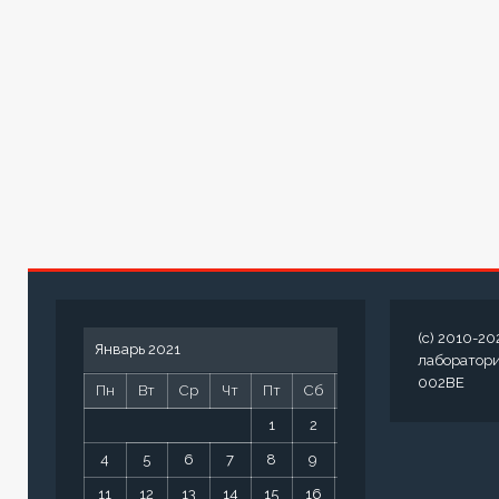
(c) 2010-20
Январь 2021
лаборатор
002BE
Пн
Вт
Ср
Чт
Пт
Сб
Вс
1
2
3
4
5
6
7
8
9
10
11
12
13
14
15
16
17