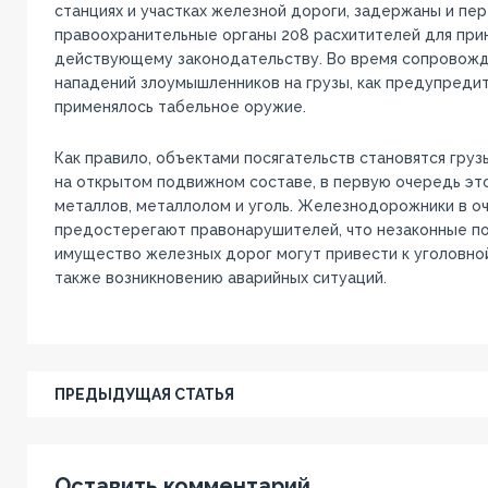
станциях и участках железной дороги, задержаны и пе
правоохранительные органы 208 расхитителей для при
действующему законодательству. Во время сопровожд
нападений злоумышленников на грузы, как предупреди
применялось табельное оружие.
Как правило, объектами посягательств становятся груз
на открытом подвижном составе, в первую очередь это
металлов, металлолом и уголь. Железнодорожники в о
предостерегают правонарушителей, что незаконные пос
имущество железных дорог могут привести к уголовной
также возникновению аварийных ситуаций.
ПРЕДЫДУЩАЯ СТАТЬЯ
Оставить комментарий