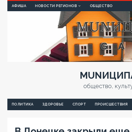
КУЛЬТ
АФИША
НОВОСТИ РЕГИОНОВ
ОБЩЕСТВО
MUNИЦИПА
общество, культ
ПОЛИТИКА
ЗДОРОВЬЕ
СПОРТ
ПРОИСШЕСТВИЯ
В Донецке закрыли еще