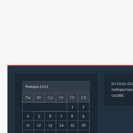
(c) 2010-20
Январь 2021
лаборатор
002BE
Пн
Вт
Ср
Чт
Пт
Сб
Вс
1
2
3
4
5
6
7
8
9
10
11
12
13
14
15
16
17