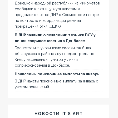
Донецкой народной республики из минометов,
сообщили в пятницу журналистам в
представительстве ДНР в Совместном центре
по контролю и координации режима
прекращения огня (СЦКК).
В ЛНР заявили о появлении техники ВСУ у
линии соприкосновения в Донбассе
Бронетехника украинских силовиков была
обнаружена в районе двух подконтрольных
Киеву населенных пунктов у линии
соприкосновения в Донбассе.
Начислены пенсионные выплаты за январь
В ДНР начаты пенсионные выплаты за январь с
учетом повышений.
НОВОСТИ IT’S ART