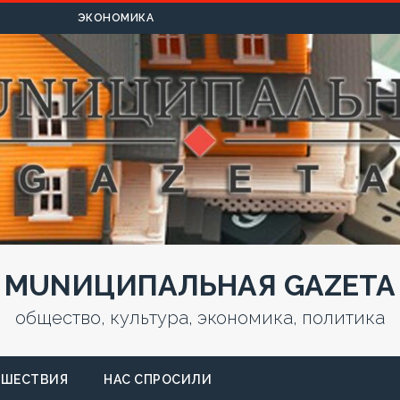
УЛЬТУРА
ЭКОНОМИКА
MUNИЦИПАЛЬНАЯ GAZЕТА
общество, культура, экономика, политика
СШЕСТВИЯ
НАС СПРОСИЛИ