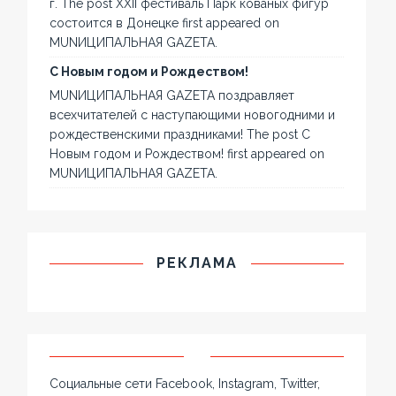
г. The post XXII фестиваль Парк кованых фигур
состоится в Донецке first appeared on
MUNИЦИПАЛЬНАЯ GAZЕТА.
С Новым годом и Рождеством!
MUNИЦИПАЛЬНАЯ GAZЕТА поздравляет
всехчитателей с наступающими новогодними и
рождественскими праздниками! The post С
Новым годом и Рождеством! first appeared on
MUNИЦИПАЛЬНАЯ GAZЕТА.
РЕКЛАМА
Социальные сети Facebook, Instagram, Twitter,