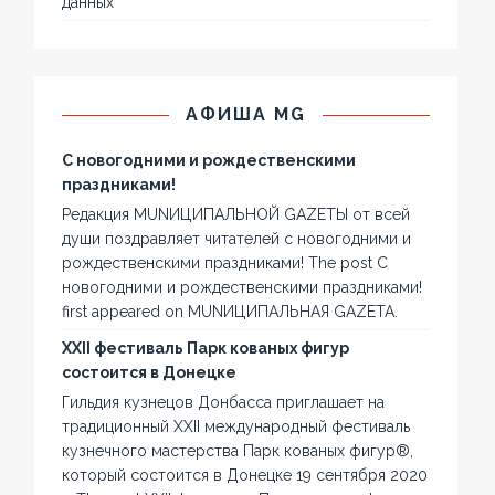
данных
АФИША MG
С новогодними и рождественскими
праздниками!
Редакция MUNИЦИПАЛЬНОЙ GAZЕТЫ от всей
души поздравляет читателей с новогодними и
рождественскими праздниками! The post С
новогодними и рождественскими праздниками!
first appeared on MUNИЦИПАЛЬНАЯ GAZЕТА.
XXII фестиваль Парк кованых фигур
состоится в Донецке
Гильдия кузнецов Донбасса приглашает на
традиционный XXII международный фестиваль
кузнечного мастерства Парк кованых фигур®,
который состоится в Донецке 19 сентября 2020