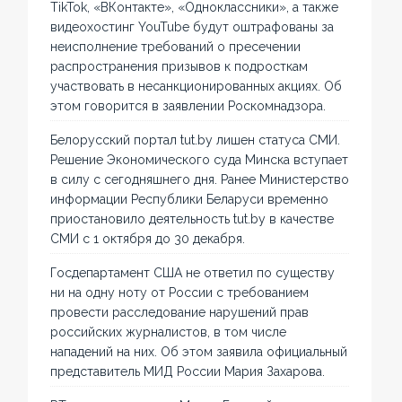
TikTok, «ВКонтакте», «Одноклассники», а также
видеохостинг YouTube будут оштрафованы за
неисполнение требований о пресечении
распространения призывов к подросткам
участвовать в несанкционированных акциях. Об
этом говорится в заявлении Роскомнадзора.
Белорусский портал tut.by лишен статуса СМИ.
Решение Экономического суда Минска вступает
в силу с сегодняшнего дня. Ранее Министерство
информации Республики Беларуси временно
приостановило деятельность tut.by в качестве
СМИ с 1 октября до 30 декабря.
Госдепартамент США не ответил по существу
ни на одну ноту от России с требованием
провести расследование нарушений прав
российских журналистов, в том числе
нападений на них. Об этом заявила официальный
представитель МИД России Мария Захарова.