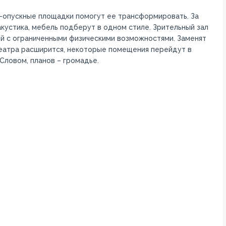
-опускные площадки помогут ее трансформировать. За
кустика, мебель подберут в одном стиле. Зрительный зал
дей с ограниченными физическими возможностями. Заменят
еатра расширится, некоторые помещения перейдут в
Словом, планов – громадье.