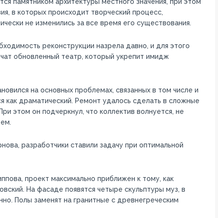
тся памятником архитектуры местного значения, при этом
ия, в которых происходит творческий процесс,
ически не изменились за все время его существования.
ходимость реконструкции назрела давно, и для этого
учат обновленный театр, который укрепит имидж
новился на основных проблемах, связанных в том числе и
ся как драматический. Ремонт удалось сделать в сложные
При этом он подчеркнул, что коллектив волнуется, не
ем.
нова, разработчики ставили задачу при оптимальной
ппова, проект максимально приближен к тому, как
вский. На фасаде появятся четыре скульптуры муз, в
нно. Полы заменят на гранитные с древнегреческим